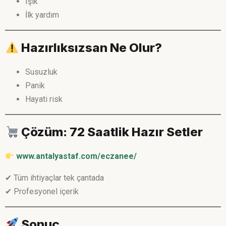
Işık
İlk yardım
Hazırlıksızsan Ne Olur?
Susuzluk
Panik
Hayati risk
Çözüm: 72 Saatlik Hazır Setler
www.antalyastaf.com/eczanee/
✔ Tüm ihtiyaçlar tek çantada
✔ Profesyonel içerik
Sonuç