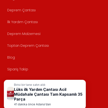
Deprem Çantası
İlk Yardım Çantası
Deprem Malzemesi
Toptan Deprem Çantası
Blog
Sipariş Takip
Birisi bir tane satın aldı
Anasayfa
Lüks ilk Yardım Çantası Acil
Müdahale Çantası Tam Kapsamlı 35
KVK
Parça
41 dakika önce Adana'dan