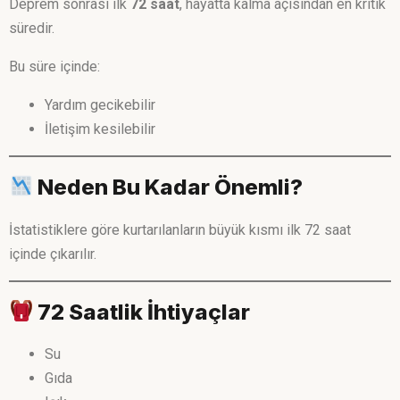
Deprem sonrası ilk
72 saat
, hayatta kalma açısından en kritik
süredir.
Bu süre içinde:
Yardım gecikebilir
İletişim kesilebilir
Neden Bu Kadar Önemli?
İstatistiklere göre kurtarılanların büyük kısmı ilk 72 saat
içinde çıkarılır.
72 Saatlik İhtiyaçlar
Su
Gıda