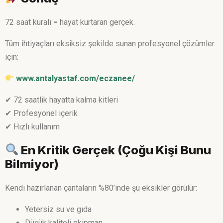
72 saat kuralı = hayat kurtaran gerçek.
Tüm ihtiyaçları eksiksiz şekilde sunan profesyonel çözümler
için:
www.antalyastaf.com/eczanee/
✔ 72 saatlik hayatta kalma kitleri
✔ Profesyonel içerik
✔ Hızlı kullanım
En Kritik Gerçek (Çoğu Kişi Bunu
Bilmiyor)
Kendi hazırlanan çantaların %80’inde şu eksikler görülür:
Yetersiz su ve gıda
Düşük kaliteli ekipman