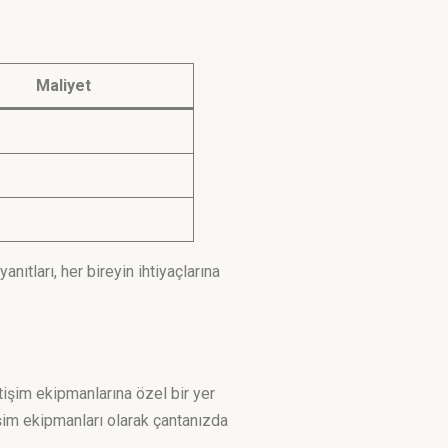
Maliyet
ıtları, her bireyin ihtiyaçlarına
tişim ekipmanlarına özel bir yer
tişim ekipmanları olarak çantanızda