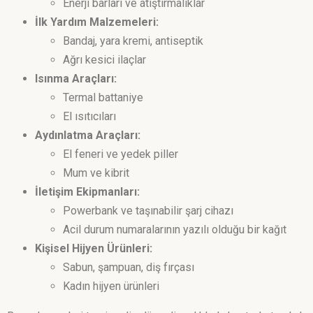
Enerji barları ve atıştırmalıklar
İlk Yardım Malzemeleri:
Bandaj, yara kremi, antiseptik
Ağrı kesici ilaçlar
Isınma Araçları:
Termal battaniye
El ısıtıcıları
Aydınlatma Araçları:
El feneri ve yedek piller
Mum ve kibrit
İletişim Ekipmanları:
Powerbank ve taşınabilir şarj cihazı
Acil durum numaralarının yazılı olduğu bir kağıt
Kişisel Hijyen Ürünleri:
Sabun, şampuan, diş fırçası
Kadın hijyen ürünleri