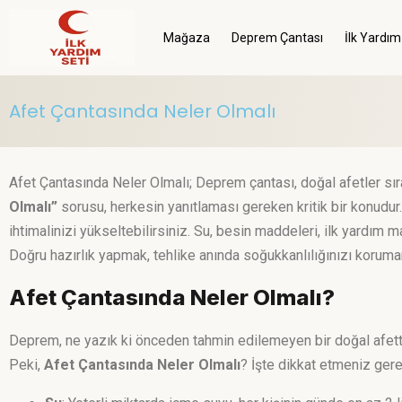
Mağaza
Deprem Çantası
İlk Yardım
Afet Çantasında Neler Olmalı
Afet Çantasında Neler Olmalı; Deprem çantası, doğal afetler sıras
Olmalı”
sorusu, herkesin yanıtlaması gereken kritik bir konudur. 
ihtimalinizi yükseltebilirsiniz. Su, besin maddeleri, ilk yardım 
Doğru hazırlık yapmak, tehlike anında soğukkanlılığınızı koruman
Afet Çantasında Neler Olmalı?
Deprem, ne yazık ki önceden tahmin edilemeyen bir doğal afetti
Peki,
Afet Çantasında Neler Olmalı
? İşte dikkat etmeniz ger