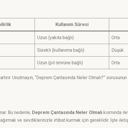
lirlik
Kullanım Süresi
Uzun (yakıta bağlı)
Orta
Sürekli (kullanıma bağlı)
Düşük
Uzun (pil ömrüne bağlı)
Orta
artırır. Unutmayın, “Deprem Çantasında Neler Olmalı?” sorusunun yan
ynar. Bu nedenle,
Deprem Çantasında Neler Olmalı
kısmında ile
ağırmak ve sevdiklerinizle irtibat kurmak için gereklidir. İşte ile