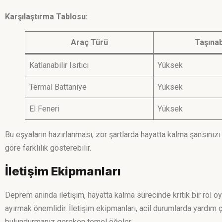
Karşılaştırma Tablosu:
Araç Türü
Taşınabi
Katlanabilir Isıtıcı
Yüksek
Termal Battaniye
Yüksek
El Feneri
Yüksek
Bu eşyaların hazırlanması, zor şartlarda hayatta kalma şansınızı 
göre farklılık gösterebilir.
İletişim Ekipmanları
Deprem anında iletişim, hayatta kalma sürecinde kritik bir rol o
ayırmak önemlidir. İletişim ekipmanları, acil durumlarda yardım ç
bulundurmanız gereken temel öğeler: