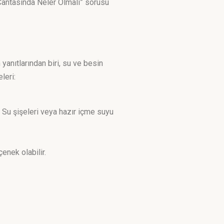
 Çantasında Neler Olmalı” sorusu
yanıtlarından biri, su ve besin
leri:
. Su şişeleri veya hazır içme suyu
enek olabilir.