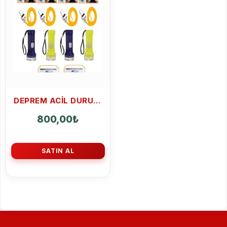
DEPREM ACIL DURUM KITI 4 KIŞILIK
800,00
₺
SATIN AL