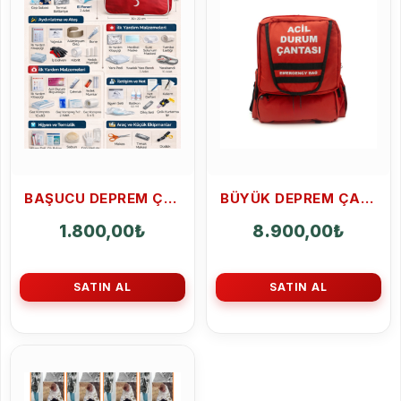
BAŞUCU DEPREM ÇANTASI 102 PARÇA
BÜYÜK DEPREM ÇANTASI 208 PARÇA 78 ÇEŞIT
1.800,00
₺
8.900,00
₺
SATIN AL
SATIN AL