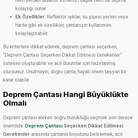
hem yerden tasarruf etmenizi sağlar hem de taşıma
kolaylığı sunar.
Ek Özellikler
: Reflektör ışıklar, su şişesi yerleri veya
harita gibi ek özellikler, çantanızın kullanımını
kolaylaştırabilir.
Bu kriterlere dikkat ederek, deprem çantası seçerken,
“Deprem Çantası Seçerken Dikkat Edilmesi Gerekenler”
listesini oluşturabilir ve acil durumlar için hazırlanmış
olursunuz. Unutmayın, doğru çanta, hayati önem taşıyan bir
karar olabilir.
Deprem Çantası Hangi Büyüklükte
Olmalı
Deprem çantası alırken doğru büyüklüğü seçmek son derece
önemlidir.
Deprem Çantası
Seçerken Dikkat Edilmesi
Gerekenler
arasında çantanın boyutunu belirlemek, acil