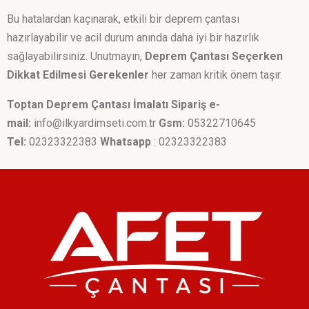
Bu hatalardan kaçınarak, etkili bir deprem çantası
hazırlayabilir ve acil durum anında daha iyi bir hazırlık
sağlayabilirsiniz. Unutmayın,
Deprem Çantası Seçerken
Dikkat Edilmesi Gerekenler
her zaman kritik önem taşır.
Toptan Deprem Çantası İmalatı
Sipariş e-
mail:
info@ilkyardimseti.com.tr
Gsm:
05322710645
Tel:
02323322383
Whatsapp
: 02323322383