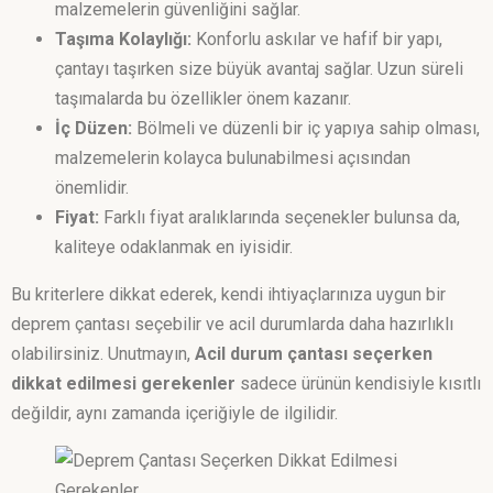
malzemelerin güvenliğini sağlar.
Taşıma Kolaylığı:
Konforlu askılar ve hafif bir yapı,
çantayı taşırken size büyük avantaj sağlar. Uzun süreli
taşımalarda bu özellikler önem kazanır.
İç Düzen:
Bölmeli ve düzenli bir iç yapıya sahip olması,
malzemelerin kolayca bulunabilmesi açısından
önemlidir.
Fiyat:
Farklı fiyat aralıklarında seçenekler bulunsa da,
kaliteye odaklanmak en iyisidir.
Bu kriterlere dikkat ederek, kendi ihtiyaçlarınıza uygun bir
deprem çantası seçebilir ve acil durumlarda daha hazırlıklı
olabilirsiniz. Unutmayın,
Acil durum çantası seçerken
dikkat edilmesi gerekenler
sadece ürünün kendisiyle kısıtlı
değildir, aynı zamanda içeriğiyle de ilgilidir.