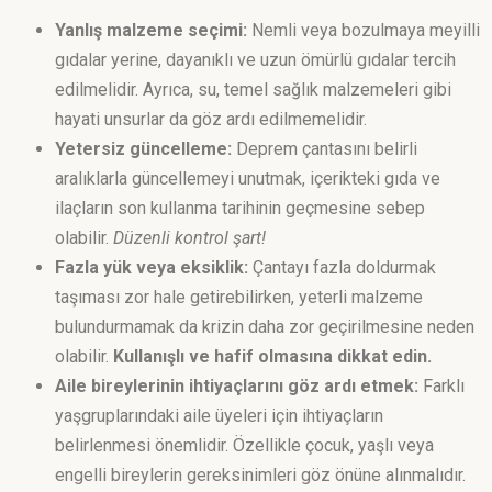
Yanlış malzeme seçimi:
Nemli veya bozulmaya meyilli
gıdalar yerine, dayanıklı ve uzun ömürlü gıdalar tercih
edilmelidir. Ayrıca, su, temel sağlık malzemeleri gibi
hayati unsurlar da göz ardı edilmemelidir.
Yetersiz güncelleme:
Deprem çantasını belirli
aralıklarla güncellemeyi unutmak, içerikteki gıda ve
ilaçların son kullanma tarihinin geçmesine sebep
olabilir.
Düzenli kontrol şart!
Fazla yük veya eksiklik:
Çantayı fazla doldurmak
taşıması zor hale getirebilirken, yeterli malzeme
bulundurmamak da krizin daha zor geçirilmesine neden
olabilir.
Kullanışlı ve hafif olmasına dikkat edin.
Aile bireylerinin ihtiyaçlarını göz ardı etmek:
Farklı
yaşgruplarındaki aile üyeleri için ihtiyaçların
belirlenmesi önemlidir. Özellikle çocuk, yaşlı veya
engelli bireylerin gereksinimleri göz önüne alınmalıdır.