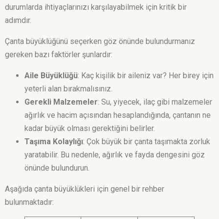
durumlarda ihtiyaçlarınızı karşılayabilmek için kritik bir
adımdır.
Çanta büyüklüğünü seçerken göz önünde bulundurmanız
gereken bazı faktörler şunlardır:
Aile Büyüklüğü
: Kaç kişilik bir aileniz var? Her birey için
yeterli alan bırakmalısınız.
Gerekli Malzemeler
: Su, yiyecek, ilaç gibi malzemeler
ağırlık ve hacim açısından hesaplandığında, çantanın ne
kadar büyük olması gerektiğini belirler.
Taşıma Kolaylığı
: Çok büyük bir çanta taşımakta zorluk
yaratabilir. Bu nedenle, ağırlık ve fayda dengesini göz
önünde bulundurun.
Aşağıda çanta büyüklükleri için genel bir rehber
bulunmaktadır: