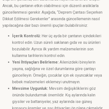
Ancak, bu çantanın etkin olabilmesi için düzenli aralıklarla
güncellenmesi gerekir. Aşağıda, “Deprem Çantası Seçerken
Dikkat Edilmesi Gerekenler” arasında güncellemenin nasıl
yapılacağına dair bazı önemli ipuçları bulabilirsiniz:
İçerik Kontrolü:
Her üç ayda bir çantanın içindekileri
kontrol edin. Uzun süreli saklanan gıda ve su ürünleri
bozulabilir. Ayrıca ilk yardım malzemelerinin son
kullanma tarihlerini kontrol edin.
Yeni İhtiyaçları Belirleme:
Ailenizdeki bireylerin
yaşına, sağlığına ve özel durumlarına göre çantayı
güncelleyin. Örneğin, çocuklar için ek oyuncaklar veya
bebek malzemeleri eklemeyi unutmayın.
Mevsime Uygunluk:
Mevsim değişikliklerini göz
önünde bulundurmak önemlidir. Kış aylarında kalın
giysiler ve battaniyeler, yaz aylarında ise güneş
koruyucu kremler ve sıvı ihtiyaçları ön plana çıkmalıdır.