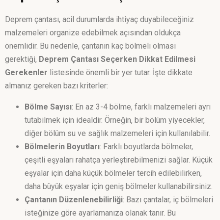
Deprem çantası, acil durumlarda ihtiyaç duyabileceğiniz
malzemeleri organize edebilmek açısından oldukça
önemlidir. Bu nedenle, çantanın kaç bölmeli olması
gerektiği,
Deprem Çantası Seçerken Dikkat Edilmesi
Gerekenler
listesinde önemli bir yer tutar. İşte dikkate
almanız gereken bazı kriterler:
Bölme Sayısı
: En az 3-4 bölme, farklı malzemeleri ayrı
tutabilmek için idealdir. Örneğin, bir bölüm yiyecekler,
diğer bölüm su ve sağlık malzemeleri için kullanılabilir.
Bölmelerin Boyutları
: Farklı boyutlarda bölmeler,
çeşitli eşyaları rahatça yerleştirebilmenizi sağlar. Küçük
eşyalar için daha küçük bölmeler tercih edilebilirken,
daha büyük eşyalar için geniş bölmeler kullanabilirsiniz.
Çantanın Düzenlenebilirliği
: Bazı çantalar, iç bölmeleri
isteğinize göre ayarlamanıza olanak tanır. Bu