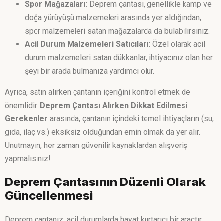
Spor Mağazaları:
Deprem çantası, genellikle kamp ve
doğa yürüyüşü malzemeleri arasında yer aldığından,
spor malzemeleri satan mağazalarda da bulabilirsiniz.
Acil Durum Malzemeleri Satıcıları:
Özel olarak acil
durum malzemeleri satan dükkanlar, ihtiyacınız olan her
şeyi bir arada bulmanıza yardımcı olur.
Ayrıca, satın alırken çantanın içeriğini kontrol etmek de
önemlidir.
Deprem Çantası Alırken Dikkat Edilmesi
Gerekenler
arasında, çantanın içindeki temel ihtiyaçların (su,
gıda, ilaç vs.) eksiksiz olduğundan emin olmak da yer alır.
Unutmayın, her zaman güvenilir kaynaklardan alışveriş
yapmalısınız!
Deprem Çantasının Düzenli Olarak
Güncellenmesi
Deprem çantanız, acil durumlarda hayat kurtarıcı bir araçtır.