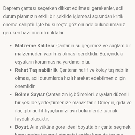
Deprem çantası seçerken dikkat edilmesi gerekenler, acil
durum planınızın etkili bir şekilde işlemesi açısından kritik
öneme sahiptir. İşte bu süreçte göz önünde bulundurmanız
gereken bazı önemli noktalar:
Malzeme Kalitesi
: Çantanın su geçirmez ve sağlam bir
malzemeden yapılmış olması gereklidir. Bu, içindeki
eşyaların korunmasına yardımcı olur.
Rahat Taşınabilirlik
: Çantanın hafif ve kolay taşınabilir
olması, acil durumlarda hızlı hareket edebilmeniz için
önemlidir.
Bölme Sayısı
: Çantanızın iç bölmeleri, eşyaları düzenli
bir şekilde yerleştirmenize olanak tanır. Örneğin, gıda ve
ilaç gibi acil ihtiyaçlarınızı ayrı bölümlerde tutmak
faydalı olacaktır.
Boyut
: Aile yüküne göre ideal boyutta bir çanta seçmek,