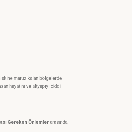
 riskine maruz kalan bölgelerde
san hayatını ve altyapıyı ciddi
ası Gereken Önlemler
arasında,