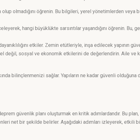
ın olup olmadığını öğrenin. Bu bilgileri, yerel yönetimlerden veya 
eyerek, hangi büyüklükte sarsıntılar yaşandığını öğrenin. Bu, ge
ayanıklılığını etkiler. Zemin etütleriyle, inşa edilecek yapının güvenl
 değil, sosyal ve ekonomik etkilerini de değerlendirin. Aile ve 
ında bilinçlenmenizi sağlar. Yapıların ne kadar güvenli olduğuna da
rem güvenlik planı oluşturmak en kritik adımlardandır. Bu plan, ai
eri net bir şekilde belirler. Aşağıdaki adımları izleyerek, etkili 