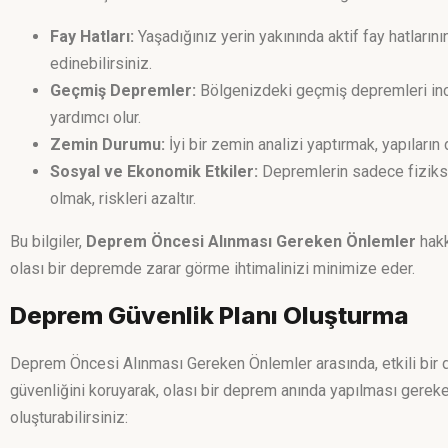
Fay Hatları:
Yaşadığınız yerin yakınında aktif fay hatların
edinebilirsiniz.
Geçmiş Depremler:
Bölgenizdeki geçmiş depremleri incel
yardımcı olur.
Zemin Durumu:
İyi bir zemin analizi yaptırmak, yapıların d
Sosyal ve Ekonomik Etkiler:
Depremlerin sadece fiziksel
olmak, riskleri azaltır.
Bu bilgiler,
Deprem Öncesi Alınması Gereken Önlemler
hakk
olası bir depremde zarar görme ihtimalinizi minimize eder.
Deprem Güvenlik Planı Oluşturma
Deprem Öncesi Alınması Gereken Önlemler arasında, etkili bir dep
güvenliğini koruyarak, olası bir deprem anında yapılması gerekenl
oluşturabilirsiniz: