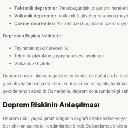
Tektonik depremler
: Yerkabuğundaki plakaların hareketl
Volkanik depremler
: Volkanik faaliyetler sırasında meyd
Çökme depremleri
: Yer altındaki boşlukların çökmesiyle
Depremin Başlıca Nedenleri
:
Fay hatlarındaki hareketlilik
Tektonik plakaların çarpışması veya ayrılması
Volkanik aktiviteler
Deprem öncesi alınması gereken önlemler, bu doğal afetin etkile
güvenli yapıların inşa edilmesi ve toplumsal bilinç oluşturulmas
şekilde tehdit edebilir. Bu nedenle, deprem konusunda bilgi sahi
Deprem Riskinin Anlaşılması
Deprem riski, yaşadığımız bölgenin coğrafi özelliklerine ve yer 
bu riskin anlaşılması ilk adımlardan biridir. Bu bağlamda dikkat