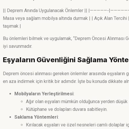
|| Deprem Anında Uygulanacak Önlemler || |—————-|—————————
Masa veya sağlam mobilya altında durmak | | Açık Alan Tercihi | 
taşımak |
Bu önlemleri bilmek ve uygulamak, “Deprem Öncesi Alınması Gere
iyi savunmadır.
Eşyaların Güvenliğini Sağlama Yönte
Deprem öncesi alınması gereken önlemler arasında eşyaların güv
en aza indirmek için kritik bir adımdır. İşte bu konuda dikkate 
Mobilyaların Yerleştirilmesi
:
Ağır olan eşyaları mümkün olduğunca yerden düşük 
Kütüphane ve dolapları duvara sabitleyin.
Saklama Yöntemleri
:
Kırılacak eşyaları ve özel nesneleri camlı dolaplar i