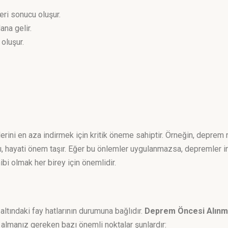
eri sonucu oluşur.
ana gelir.
 oluşur.
rini en aza indirmek için kritik öneme sahiptir. Örneğin, deprem
ı, hayati önem taşır. Eğer bu önlemler uygulanmazsa, depremler in
bi olmak her birey için önemlidir.
altındaki fay hatlarının durumuna bağlıdır.
Deprem Öncesi Alınm
e almanız gereken bazı önemli noktalar şunlardır: