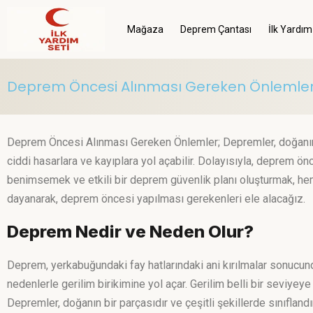
Mağaza
Deprem Çantası
İlk Yardım
Deprem Öncesi Alınması Gereken Önlemle
Deprem Öncesi Alınması Gereken Önlemler; Depremler, doğanın gü
ciddi hasarlara ve kayıplara yol açabilir. Dolayısıyla, deprem ön
benimsemek ve etkili bir deprem güvenlik planı oluşturmak, hem 
dayanarak, deprem öncesi yapılması gerekenleri ele alacağız.
Deprem Nedir ve Neden Olur?
Deprem, yerkabuğundaki fay hatlarındaki ani kırılmalar sonucund
nedenlerle gerilim birikimine yol açar. Gerilim belli bir seviyeye 
Depremler, doğanın bir parçasıdır ve çeşitli şekillerde sınıflandırı