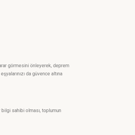
 zarar görmesini önleyerek, deprem
 eşyalarınızı da güvence altına
 bilgi sahibi olması, toplumun