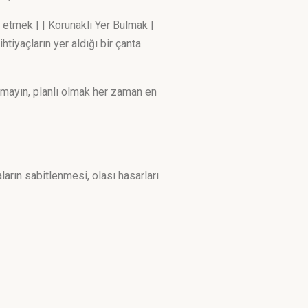
mek | | Korunaklı Yer Bulmak |
tiyaçların yer aldığı bir çanta
tmayın, planlı olmak her zaman en
arın sabitlenmesi, olası hasarları