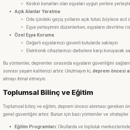
Keskin kenarları olan eşyaları uygun yerlere yerleşti
Açık Alanlar Yaratma
:
Oda içindeki geçiş yollarını açık tutun; böylece acil 
Eşya yerleşimini düzenlerken, eşyaların devrilme ri
Özel Eşya Koruma
:
Değerli eşyalarınızı güvenli kutularda saklayın.
Elektronik cihazlarınızı darbelere karşı koruyacak sağ
Bu yöntemler, depremler sırasında eşyaların güvenliğini sağlama
sonrası yaşam kalitenizi artırır. Unutmayın ki,
deprem öncesi a
almayı ihmal etmeyin.
Toplumsal Bilinç ve Eğitim
Toplumsal bilinç ve eğitim, deprem öncesi alınması gereken önlem
genel güvenliğini artırır. Bunun için bazı yöntemler ve stratejiler g
Eğitim Programları:
Okullarda ve topluluk merkezlerinde 