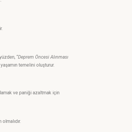
r.
yüzden, “
Deprem Öncesi Alınması
 yaşamın temelini oluşturur.
ağlamak ve paniği azaltmak için
 olmalıdır.