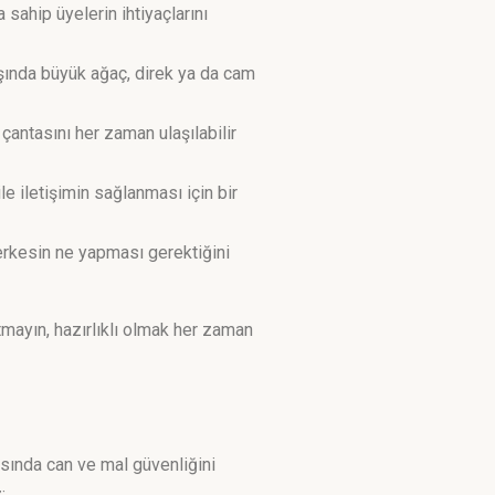
a sahip üyelerin ihtiyaçlarını
dışında büyük ağaç, direk ya da cam
 çantasını her zaman ulaşılabilir
le iletişimin sağlanması için bir
herkesin ne yapması gerektiğini
utmayın, hazırlıklı olmak her zaman
asında can ve mal güvenliğini
: