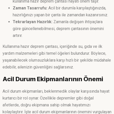
kullanıma hazır deprem çantası hayati önem taşır.
Zaman Tasarrufu:
Acil bir durumla karşılaştığınızda,
hazırlığınızı yapan bir çanta ile zamandan kazanırsınız.
Tekrarlayan Hazırlık:
Zamanla değişen ihtiyaçlara
göre güncellenebilmesi, deprem çantasının önemini
artırır.
Kullanıma hazır deprem çantası, içeriğinde su, gıda ve ilk
yardım malzemeleri gibi temel öğeleri bulundurur. Böylece,
yaşanabilecek olumsuzluklara karşı hızlı bir şekilde müdahale
edebilir, ailenizin güvenliğini sağlarsınız.
Acil Durum Ekipmanlarının Önemi
Acil durum ekipmanları, beklenmedik olaylar karşısında hayat
kurtarıcı bir rol oynar. Özellikle depremler gibi doğal
afetlerde, doğru ekipmana sahip olmak hayatımızı
kolaylaştırır. İşte acil durum ekipmanlarının önemini vurgulayan