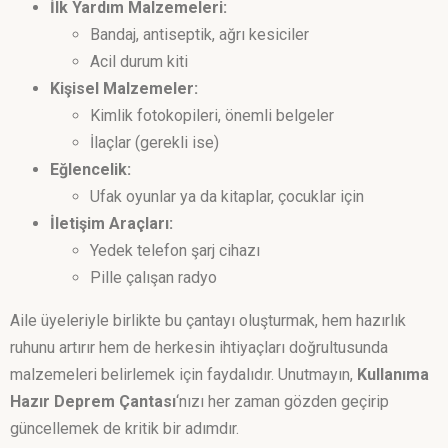
İlk Yardım Malzemeleri:
Bandaj, antiseptik, ağrı kesiciler
Acil durum kiti
Kişisel Malzemeler:
Kimlik fotokopileri, önemli belgeler
İlaçlar (gerekli ise)
Eğlencelik:
Ufak oyunlar ya da kitaplar, çocuklar için
İletişim Araçları:
Yedek telefon şarj cihazı
Pille çalışan radyo
Aile üyeleriyle birlikte bu çantayı oluşturmak, hem hazırlık
ruhunu artırır hem de herkesin ihtiyaçları doğrultusunda
malzemeleri belirlemek için faydalıdır. Unutmayın,
Kullanıma
Hazır Deprem Çantası
‘nızı her zaman gözden geçirip
güncellemek de kritik bir adımdır.