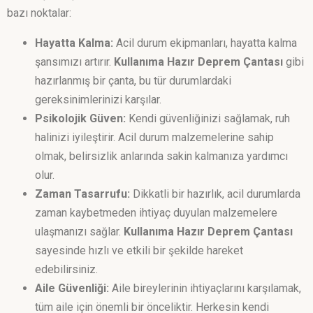
bazı noktalar:
Hayatta Kalma:
Acil durum ekipmanları, hayatta kalma
şansımızı artırır.
Kullanıma Hazır Deprem Çantası
gibi
hazırlanmış bir çanta, bu tür durumlardaki
gereksinimlerinizi karşılar.
Psikolojik Güven:
Kendi güvenliğinizi sağlamak, ruh
halinizi iyileştirir. Acil durum malzemelerine sahip
olmak, belirsizlik anlarında sakin kalmanıza yardımcı
olur.
Zaman Tasarrufu:
Dikkatli bir hazırlık, acil durumlarda
zaman kaybetmeden ihtiyaç duyulan malzemelere
ulaşmanızı sağlar.
Kullanıma Hazır Deprem Çantası
sayesinde hızlı ve etkili bir şekilde hareket
edebilirsiniz.
Aile Güvenliği:
Aile bireylerinin ihtiyaçlarını karşılamak,
tüm aile için önemli bir önceliktir. Herkesin kendi