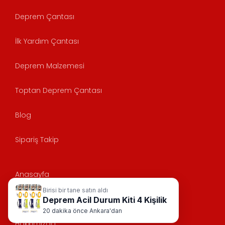
Deprem Çantası
İlk Yardım Çantası
Deprem Malzemesi
Toptan Deprem Çantası
Blog
Sipariş Takip
Anasayfa
Birisi bir tane satın aldı
KVK
Deprem Acil Durum Kiti 4 Kişilik
20 dakika önce Ankara'dan
Hakkımızda