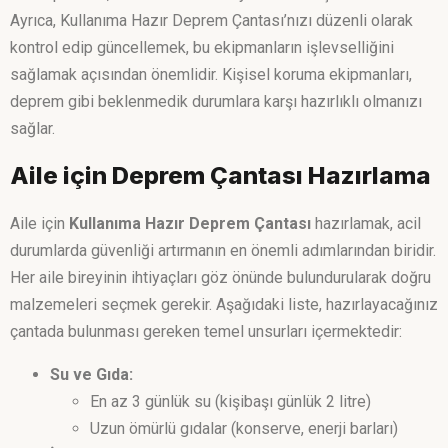
Ayrıca, Kullanıma Hazır Deprem Çantası’nızı düzenli olarak
kontrol edip güncellemek, bu ekipmanların işlevselliğini
sağlamak açısından önemlidir. Kişisel koruma ekipmanları,
deprem gibi beklenmedik durumlara karşı hazırlıklı olmanızı
sağlar.
Aile için Deprem Çantası Hazırlama
Aile için
Kullanıma Hazır Deprem Çantası
hazırlamak, acil
durumlarda güvenliği artırmanın en önemli adımlarından biridir.
Her aile bireyinin ihtiyaçları göz önünde bulundurularak doğru
malzemeleri seçmek gerekir. Aşağıdaki liste, hazırlayacağınız
çantada bulunması gereken temel unsurları içermektedir:
Su ve Gıda:
En az 3 günlük su (kişibaşı günlük 2 litre)
Uzun ömürlü gıdalar (konserve, enerji barları)