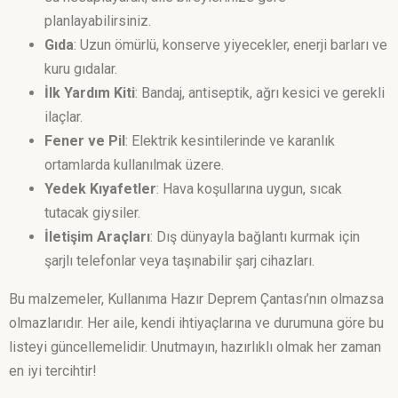
planlayabilirsiniz.
Gıda
: Uzun ömürlü, konserve yiyecekler, enerji barları ve
kuru gıdalar.
İlk Yardım Kiti
: Bandaj, antiseptik, ağrı kesici ve gerekli
ilaçlar.
Fener ve Pil
: Elektrik kesintilerinde ve karanlık
ortamlarda kullanılmak üzere.
Yedek Kıyafetler
: Hava koşullarına uygun, sıcak
tutacak giysiler.
İletişim Araçları
: Dış dünyayla bağlantı kurmak için
şarjlı telefonlar veya taşınabilir şarj cihazları.
Bu malzemeler, Kullanıma Hazır Deprem Çantası’nın olmazsa
olmazlarıdır. Her aile, kendi ihtiyaçlarına ve durumuna göre bu
listeyi güncellemelidir. Unutmayın, hazırlıklı olmak her zaman
en iyi tercihtir!