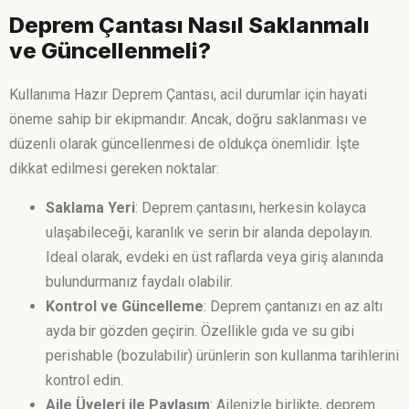
Deprem Çantası Nasıl Saklanmalı
ve Güncellenmeli?
Kullanıma Hazır Deprem Çantası, acil durumlar için hayati
öneme sahip bir ekipmandır. Ancak, doğru saklanması ve
düzenli olarak güncellenmesi de oldukça önemlidir. İşte
dikkat edilmesi gereken noktalar:
Saklama Yeri
: Deprem çantasını, herkesin kolayca
ulaşabileceği, karanlık ve serin bir alanda depolayın.
Ideal olarak, evdeki en üst raflarda veya giriş alanında
bulundurmanız faydalı olabilir.
Kontrol ve Güncelleme
: Deprem çantanızı en az altı
ayda bir gözden geçirin. Özellikle gıda ve su gibi
perishable (bozulabilir) ürünlerin son kullanma tarihlerini
kontrol edin.
Aile Üyeleri ile Paylaşım
: Ailenizle birlikte, deprem