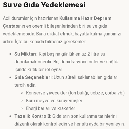
Su ve Gıda Yedeklemesi
Acil durumlar için hazırlanan
Kullanıma Hazır Deprem
Çantası
nın en önemli bileşenlerinden biri su ve gıda
yedeklemesidir. Buna dikkat etmek, hayatta kalma şansınızı
artırır. İşte bu konuda bilmeniz gerekenler:
Su Miktarı:
Kişi başına günlük en az 2 litre su
depolamak önerilir. Bu, dehidrasyonu önler ve sağlık
içinde kritik bir rol oynar.
Gıda Seçenekleri:
Uzun süreli saklanabilen gıdalar
tercih edin:
Konserve yiyecekler (ton balığı, sebze, çorba vb.)
Kuru meyve ve kuruyemişler
Enerji barları ve krakerler
Tazelik Kontrolü:
Gıdaların son kullanma tarihlerini
düzenli olarak kontrol edin ve her altı ayda bir yenileyin.