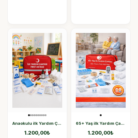
Anaokulu ilk Yardım Çantası 50 Parça
65+ Yaş ilk Yardım Çantası, 65+ Yaş Acil Durum Çantası 50 Parça
1.200,00
₺
1.200,00
₺