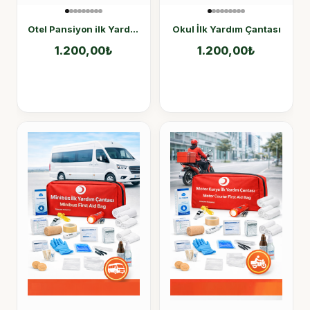
Otel Pansiyon ilk Yardım Çantası
Okul İlk Yardım Çantası
1.200,00
₺
1.200,00
₺