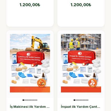
1.200,00
₺
1.200,00
₺
İş Makinesi ilk Yardım Çantası
İnşaat ilk Yardım Çantası