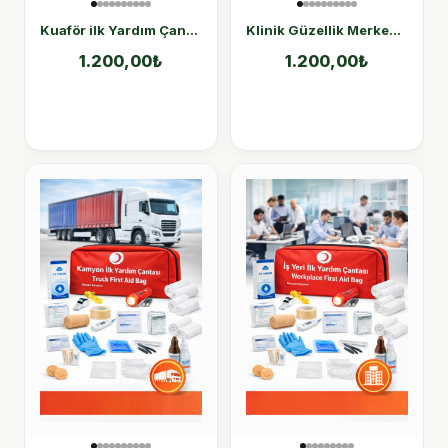
Kuaför ilk Yardım Çantası
Klinik Güzellik Merkezi ilk Yardım Çantası
1.200,00
₺
1.200,00
₺