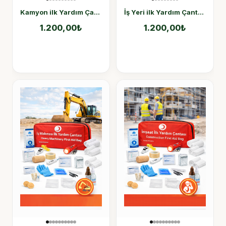
Kamyon ilk Yardım Çantası
İş Yeri ilk Yardım Çantası
1.200,00
₺
1.200,00
₺