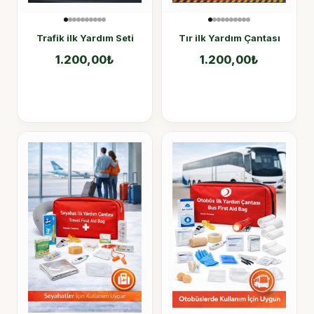
Trafik ilk Yardım Seti
Tır ilk Yardım Çantası
1.200,00
₺
1.200,00
₺