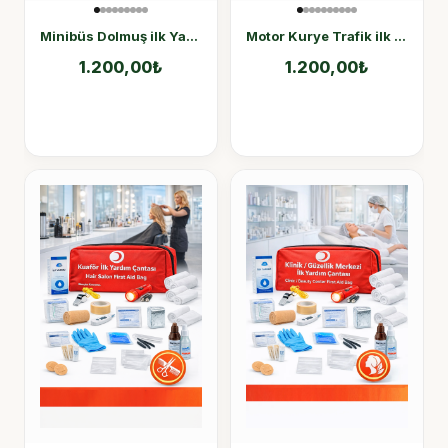
Minibüs Dolmuş ilk Yardım Çantası TüvTürk Muayene Uyumlu
Motor Kurye Trafik ilk Yardım Çantası
1.200,00
₺
1.200,00
₺