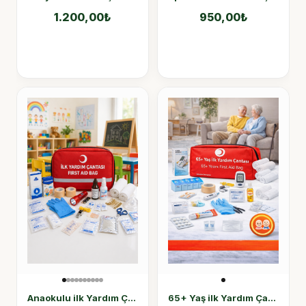
1.200,00
₺
950,00
₺
Anaokulu ilk Yardım Çantası 50 Parça
65+ Yaş ilk Yardım Çantası, 65+ Yaş Acil Durum Çantası 50 Parça