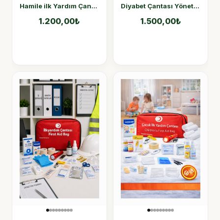
Hamile ilk Yardım Çantası
Diyabet Çantası Yönetmelik Uyumlu Diyabetik Hasta Çantası
1.200,00
₺
1.500,00
₺