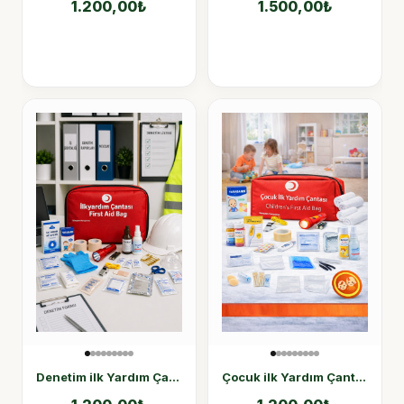
1.200,00
₺
1.500,00
₺
Denetim ilk Yardım Çantası Yönetmelik Uyumlu
Çocuk ilk Yardım Çantası