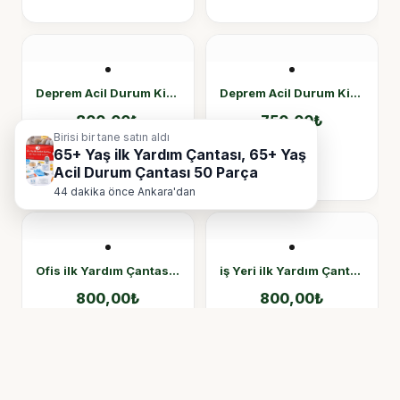
Birisi bir tane satın aldı
65+ Yaş ilk Yardım Çantası, 65+ Yaş
Acil Durum Çantası 50 Parça
44 dakika önce Ankara'dan
Şirketler İçin Deprem Çantası
Kamu Kurumları İçin Deprem Çantası
1,00
₺
1,00
₺