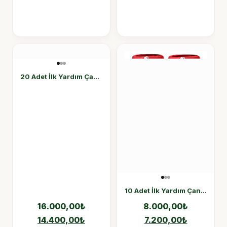
20 Adet İlk Yardım Çantası
10 Adet İlk Yardım Çantası
16.000,00
₺
8.000,00
₺
14.400,00
₺
7.200,00
₺