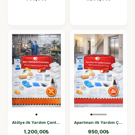
Atölye ilk Yardım Çantası İmalathane Acil Durum Çantası
Apartman ilk Yardım Çantası 50 Parça
1.200,00
₺
950,00
₺