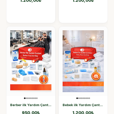
1.200,00
₺
1.200,00
₺
Berber ilk Yardım Çantası
Bebek ilk Yardım Çantası
950,00
₺
1.200,00
₺