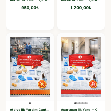
Berber ilk Yardım Çantası
Bebek ilk Yardım Çantası
950,00
₺
1.200,00
₺
Atölye ilk Yardım Çantası İmalathane Acil Durum Çantası
Apartman ilk Yardım Çantası 50 Parça