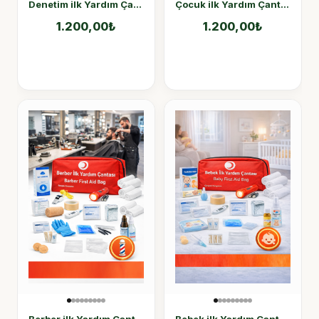
Denetim ilk Yardım Çantası Yönetmelik Uyumlu
Çocuk ilk Yardım Çantası
1.200,00
₺
1.200,00
₺