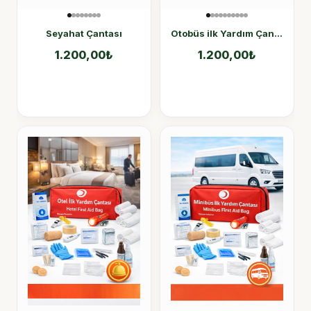
Seyahat Çantası
Otobüs ilk Yardım Çantası
1.200,00
₺
1.200,00
₺