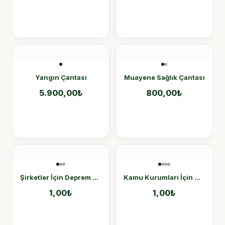
Yangın Çantası
Muayene Sağlık Çantası
5.900,00
₺
800,00
₺