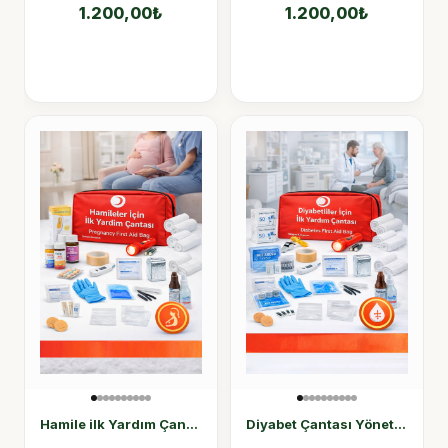
1.200,00
₺
1.200,00
₺
Hamile ilk Yardım Çantası
Diyabet Çantası Yönetmelik Uyumlu Diyabetik Hasta Çantası