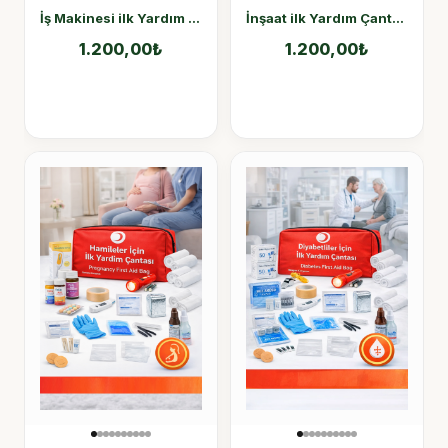
İş Makinesi ilk Yardım Çantası
İnşaat ilk Yardım Çantası
1.200,00
₺
1.200,00
₺