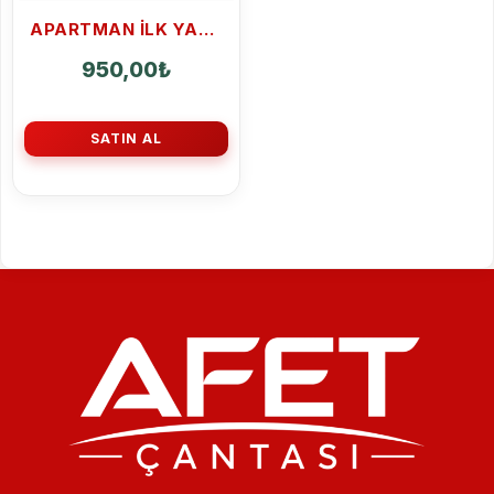
APARTMAN ILK YARDIM ÇANTASI 50 PARÇA
950,00
₺
SATIN AL