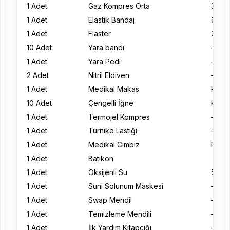
1 Adet
Gaz Kompres Orta
30×4
1 Adet
Elastik Bandaj
6×10
1 Adet
Flaster
2.5×
10 Adet
Yara bandı
–
1 Adet
Yara Pedi
–
2 Adet
Nitril Eldiven
–
1 Adet
Medikal Makas
Küçü
10 Adet
Çengelli İğne
Küçü
1 Adet
Termojel Kompres
–
1 Adet
Turnike Lastiği
–
1 Adet
Medikal Cımbız
Plasti
1 Adet
Batikon
1 Adet
Oksijenli Su
50 ml
1 Adet
Suni Solunum Maskesi
–
1 Adet
Swap Mendil
–
1 Adet
Temizleme Mendili
–
1 Adet
İlk Yardım Kitapçığı
–