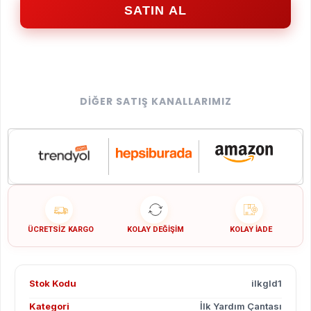
SATIN AL
DIĞER SATIŞ KANALLARIMIZ
ÜCRETSIZ KARGO
KOLAY DEĞIŞIM
KOLAY İADE
Stok Kodu
ilkgld1
Kategori
İlk Yardım Çantası