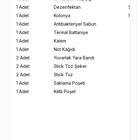
1 Adet
Dezenfektan
50 ml
1 Adet
Kolonya
50 ml
1 Adet
Antibakteriyel Sabun
1 Adet
Termal Battaniye
1 Adet
Kalem
1 Adet
Not Kağıdı
2 Adet
Yuvarlak Yara Bandı
2 Adet
Stick Toz Şeker
2 Adet
Stick Tuz
1 Adet
Saklama Poşeti
1 Adet
Kilitli Poşet