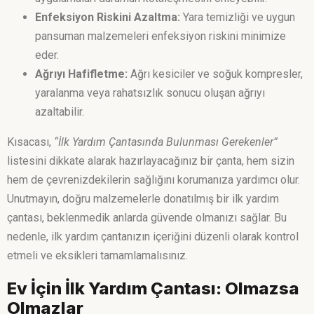
Enfeksiyon Riskini Azaltma:
Yara temizliği ve uygun
pansuman malzemeleri enfeksiyon riskini minimize
eder.
Ağrıyı Hafifletme:
Ağrı kesiciler ve soğuk kompresler,
yaralanma veya rahatsızlık sonucu oluşan ağrıyı
azaltabilir.
Kısacası,
“İlk Yardım Çantasında Bulunması Gerekenler”
listesini dikkate alarak hazırlayacağınız bir çanta, hem sizin
hem de çevrenizdekilerin sağlığını korumanıza yardımcı olur.
Unutmayın, doğru malzemelerle donatılmış bir ilk yardım
çantası, beklenmedik anlarda güvende olmanızı sağlar. Bu
nedenle, ilk yardım çantanızın içeriğini düzenli olarak kontrol
etmeli ve eksikleri tamamlamalısınız.
Ev İçin İlk Yardım Çantası: Olmazsa
Olmazlar