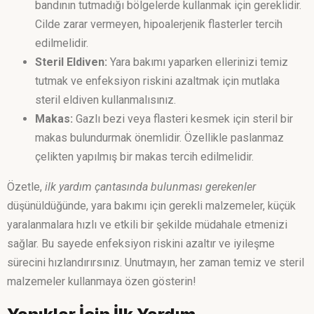
bandının tutmadığı bölgelerde kullanmak için gereklidir.
Cilde zarar vermeyen, hipoalerjenik flasterler tercih
edilmelidir.
Steril Eldiven:
Yara bakımı yaparken ellerinizi temiz
tutmak ve enfeksiyon riskini azaltmak için mutlaka
steril eldiven kullanmalısınız.
Makas:
Gazlı bezi veya flasteri kesmek için steril bir
makas bulundurmak önemlidir. Özellikle paslanmaz
çelikten yapılmış bir makas tercih edilmelidir.
Özetle,
ilk yardım çantasında bulunması gerekenler
düşünüldüğünde, yara bakımı için gerekli malzemeler, küçük
yaralanmalara hızlı ve etkili bir şekilde müdahale etmenizi
sağlar. Bu sayede enfeksiyon riskini azaltır ve iyileşme
sürecini hızlandırırsınız. Unutmayın, her zaman temiz ve steril
malzemeler kullanmaya özen gösterin!