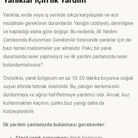
Yanıklar İçin İlk Yardım
Yanıklar, evde veya iş yerinde sıkça karşılaşılan ve acil
müdahale gerektiren durumlardır. Yanığın ciddiyeti, derinliğine
ve kapladığı alana göre değişir. Bu nedenle,
İlk Yardım
Çantasında Bulunması Gerekenler
listesinde yanıklar için de
bazı temel malzemeler yer almalıdır. Peki, bir yanık
durumunda neler yapmalıyız ve ilk yardım çantanızda neler
bulundurmalısınız?
Öncelikle, yanık bölgesini en az 10-20 dakika boyunca soğuk
suyun altında tutmak önemlidir. Bu, yanığın ilerlemesini
durdurmaya ve ağrıyı hafifletmeye yardımcı olur.
Ancak, buz
kullanmaktan kaçının
, çünkü buz yanığı daha da
kötüleştirebilir.
İlk yardım çantanızda bulunması gerekenler:
Steril yanık pansumanı:
Yanık bölgesini