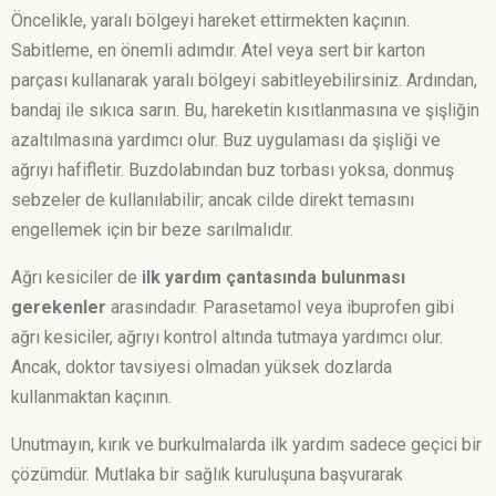
Öncelikle, yaralı bölgeyi hareket ettirmekten kaçının.
Sabitleme, en önemli adımdır. Atel veya sert bir karton
parçası kullanarak yaralı bölgeyi sabitleyebilirsiniz. Ardından,
bandaj ile sıkıca sarın. Bu, hareketin kısıtlanmasına ve şişliğin
azaltılmasına yardımcı olur. Buz uygulaması da şişliği ve
ağrıyı hafifletir. Buzdolabından buz torbası yoksa, donmuş
sebzeler de kullanılabilir; ancak cilde direkt temasını
engellemek için bir beze sarılmalıdır.
Ağrı kesiciler de
ilk yardım çantasında bulunması
gerekenler
arasındadır. Parasetamol veya ibuprofen gibi
ağrı kesiciler, ağrıyı kontrol altında tutmaya yardımcı olur.
Ancak, doktor tavsiyesi olmadan yüksek dozlarda
kullanmaktan kaçının.
Unutmayın, kırık ve burkulmalarda ilk yardım sadece geçici bir
çözümdür. Mutlaka bir sağlık kuruluşuna başvurarak