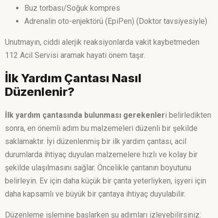
Buz torbası/Soğuk kompres
Adrenalin oto-enjektörü (EpiPen) (Doktor tavsiyesiyle)
Unutmayın, ciddi alerjik reaksiyonlarda vakit kaybetmeden
112 Acil Servisi aramak hayati önem taşır.
İlk Yardım Çantası Nasıl
Düzenlenir?
İlk yardım çantasında bulunması gerekenler
i belirledikten
sonra, en önemli adım bu malzemeleri düzenli bir şekilde
saklamaktır. İyi düzenlenmiş bir ilk yardım çantası, acil
durumlarda ihtiyaç duyulan malzemelere hızlı ve kolay bir
şekilde ulaşılmasını sağlar. Öncelikle çantanın boyutunu
belirleyin. Ev için daha küçük bir çanta yeterliyken, işyeri için
daha kapsamlı ve büyük bir çantaya ihtiyaç duyulabilir.
Düzenleme işlemine başlarken şu adımları izleyebilirsiniz: