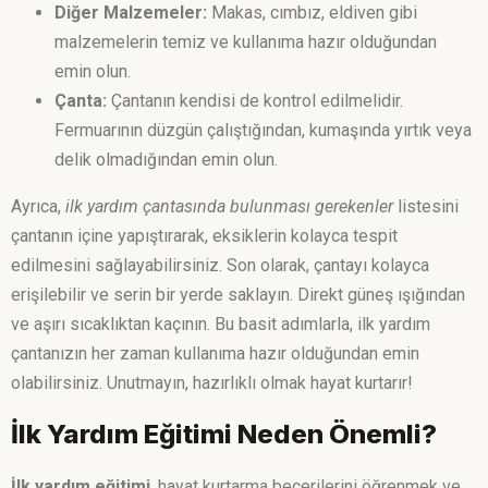
Diğer Malzemeler:
Makas, cımbız, eldiven gibi
malzemelerin temiz ve kullanıma hazır olduğundan
emin olun.
Çanta:
Çantanın kendisi de kontrol edilmelidir.
Fermuarının düzgün çalıştığından, kumaşında yırtık veya
delik olmadığından emin olun.
Ayrıca,
ilk yardım çantasında bulunması gerekenler
listesini
çantanın içine yapıştırarak, eksiklerin kolayca tespit
edilmesini sağlayabilirsiniz. Son olarak, çantayı kolayca
erişilebilir ve serin bir yerde saklayın. Direkt güneş ışığından
ve aşırı sıcaklıktan kaçının. Bu basit adımlarla, ilk yardım
çantanızın her zaman kullanıma hazır olduğundan emin
olabilirsiniz. Unutmayın, hazırlıklı olmak hayat kurtarır!
İlk Yardım Eğitimi Neden Önemli?
İlk yardım eğitimi
, hayat kurtarma becerilerini öğrenmek ve