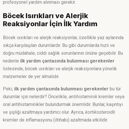
profesyonel yardım alınması gerekir.
Böcek Isırıkları ve Alerjik
Reaksiyonlar İçin İlk Yardım
Böcek ısırıkları ve alerjik reaksiyonlar, özellikle yaz aylarında
sıkça karşılaşılan durumlardır. Bu gibi durumlarda hızlı ve
doğru müdahale, ciddi sağlık sorunlarının önüne geçebilir. Bu
nedenle
ilk yardım çantasında bulunması gerekenler
listesinde, böcek ısırıkları ve alerjik reaksiyonlara yönelik
malzemeler de yer almalıdır.
Peki,
ilk yardım çantasında bulunması gerekenler
bu tür
durumlar için nelerdir? Öncelikle,
antihistaminik
kremler veya
oral antihistaminikler bulundurmak önemlidir. Bunlar, kaşıntıyı
ve şişliği azaltmaya yardımcı olur. Ayrıca,
kortikosteroidli
kremler de inflamasyonu (iltihabı) azaltmada etkilidir.