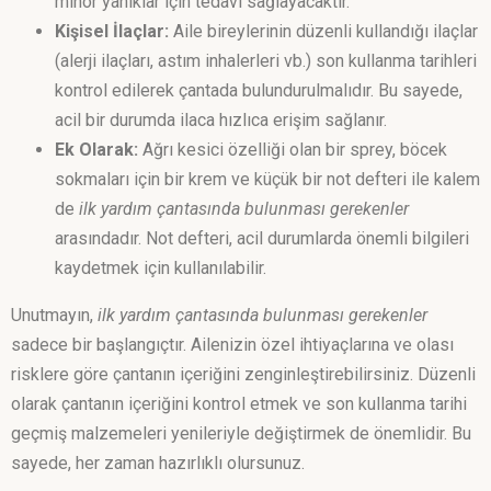
minör yanıklar için tedavi sağlayacaktır.
Kişisel İlaçlar:
Aile bireylerinin düzenli kullandığı ilaçlar
(alerji ilaçları, astım inhalerleri vb.) son kullanma tarihleri
kontrol edilerek çantada bulundurulmalıdır. Bu sayede,
acil bir durumda ilaca hızlıca erişim sağlanır.
Ek Olarak:
Ağrı kesici özelliği olan bir sprey, böcek
sokmaları için bir krem ve küçük bir not defteri ile kalem
de
ilk yardım çantasında bulunması gerekenler
arasındadır. Not defteri, acil durumlarda önemli bilgileri
kaydetmek için kullanılabilir.
Unutmayın,
ilk yardım çantasında bulunması gerekenler
sadece bir başlangıçtır. Ailenizin özel ihtiyaçlarına ve olası
risklere göre çantanın içeriğini zenginleştirebilirsiniz. Düzenli
olarak çantanın içeriğini kontrol etmek ve son kullanma tarihi
geçmiş malzemeleri yenileriyle değiştirmek de önemlidir. Bu
sayede, her zaman hazırlıklı olursunuz.