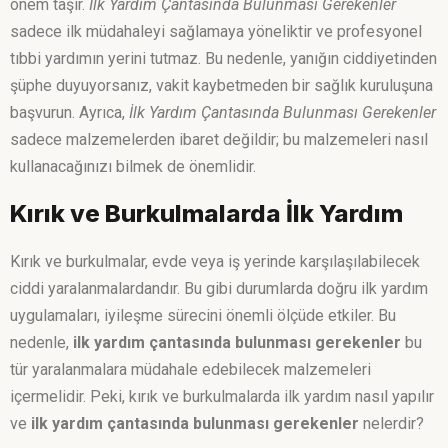
önem taşır.
İlk Yardım Çantasında Bulunması Gerekenler
sadece ilk müdahaleyi sağlamaya yöneliktir ve profesyonel
tıbbi yardımın yerini tutmaz. Bu nedenle, yanığın ciddiyetinden
şüphe duyuyorsanız, vakit kaybetmeden bir sağlık kuruluşuna
başvurun. Ayrıca,
İlk Yardım Çantasında Bulunması Gerekenler
sadece malzemelerden ibaret değildir; bu malzemeleri nasıl
kullanacağınızı bilmek de önemlidir.
Kırık ve Burkulmalarda İlk Yardım
Kırık ve burkulmalar, evde veya iş yerinde karşılaşılabilecek
ciddi yaralanmalardandır. Bu gibi durumlarda doğru ilk yardım
uygulamaları, iyileşme sürecini önemli ölçüde etkiler. Bu
nedenle,
ilk yardım çantasında bulunması gerekenler
bu
tür yaralanmalara müdahale edebilecek malzemeleri
içermelidir. Peki, kırık ve burkulmalarda ilk yardım nasıl yapılır
ve
ilk yardım çantasında bulunması gerekenler
nelerdir?