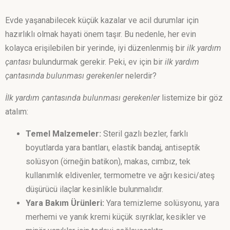
Evde yaşanabilecek küçük kazalar ve acil durumlar için
hazırlıklı olmak hayati önem taşır. Bu nedenle, her evin
kolayca erişilebilen bir yerinde, iyi düzenlenmiş bir
ilk yardım
çantası
bulundurmak gerekir. Peki, ev için bir
ilk yardım
çantasında bulunması gerekenler
nelerdir?
İlk yardım çantasında bulunması gerekenler
listemize bir göz
atalım:
Temel Malzemeler:
Steril gazlı bezler, farklı
boyutlarda yara bantları, elastik bandaj, antiseptik
solüsyon (örneğin batikon), makas, cımbız, tek
kullanımlık eldivenler, termometre ve ağrı kesici/ateş
düşürücü ilaçlar kesinlikle bulunmalıdır.
Yara Bakım Ürünleri:
Yara temizleme solüsyonu, yara
merhemi ve yanık kremi küçük sıyrıklar, kesikler ve