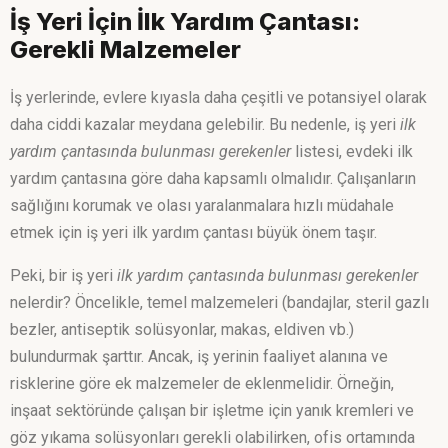
İş Yeri İçin İlk Yardım Çantası:
Gerekli Malzemeler
İş yerlerinde, evlere kıyasla daha çeşitli ve potansiyel olarak
daha ciddi kazalar meydana gelebilir. Bu nedenle, iş yeri
ilk
yardım çantasında bulunması gerekenler
listesi, evdeki ilk
yardım çantasına göre daha kapsamlı olmalıdır. Çalışanların
sağlığını korumak ve olası yaralanmalara hızlı müdahale
etmek için iş yeri ilk yardım çantası büyük önem taşır.
Peki, bir iş yeri
ilk yardım çantasında bulunması gerekenler
nelerdir? Öncelikle, temel malzemeleri (bandajlar, steril gazlı
bezler, antiseptik solüsyonlar, makas, eldiven vb.)
bulundurmak şarttır. Ancak, iş yerinin faaliyet alanına ve
risklerine göre ek malzemeler de eklenmelidir. Örneğin,
inşaat sektöründe çalışan bir işletme için yanık kremleri ve
göz yıkama solüsyonları gerekli olabilirken, ofis ortamında