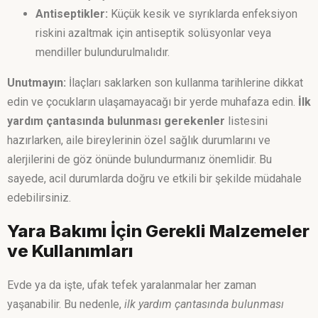
Antiseptikler:
Küçük kesik ve sıyrıklarda enfeksiyon
riskini azaltmak için antiseptik solüsyonlar veya
mendiller bulundurulmalıdır.
Unutmayın:
İlaçları saklarken son kullanma tarihlerine dikkat
edin ve çocukların ulaşamayacağı bir yerde muhafaza edin.
İlk
yardım çantasında bulunması gerekenler
listesini
hazırlarken, aile bireylerinin özel sağlık durumlarını ve
alerjilerini de göz önünde bulundurmanız önemlidir. Bu
sayede, acil durumlarda doğru ve etkili bir şekilde müdahale
edebilirsiniz.
Yara Bakımı İçin Gerekli Malzemeler
ve Kullanımları
Evde ya da işte, ufak tefek yaralanmalar her zaman
yaşanabilir. Bu nedenle,
ilk yardım çantasında bulunması