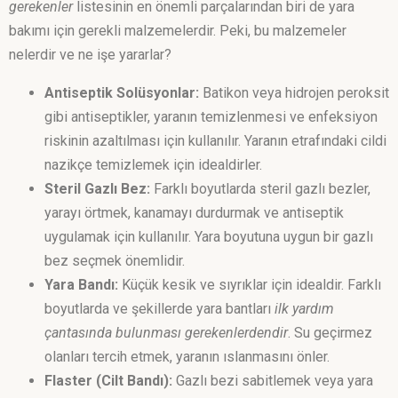
gerekenler
listesinin en önemli parçalarından biri de yara
bakımı için gerekli malzemelerdir. Peki, bu malzemeler
nelerdir ve ne işe yararlar?
Antiseptik Solüsyonlar:
Batikon veya hidrojen peroksit
gibi antiseptikler, yaranın temizlenmesi ve enfeksiyon
riskinin azaltılması için kullanılır. Yaranın etrafındaki cildi
nazikçe temizlemek için idealdirler.
Steril Gazlı Bez:
Farklı boyutlarda steril gazlı bezler,
yarayı örtmek, kanamayı durdurmak ve antiseptik
uygulamak için kullanılır. Yara boyutuna uygun bir gazlı
bez seçmek önemlidir.
Yara Bandı:
Küçük kesik ve sıyrıklar için idealdir. Farklı
boyutlarda ve şekillerde yara bantları
ilk yardım
çantasında bulunması gerekenlerdendir
. Su geçirmez
olanları tercih etmek, yaranın ıslanmasını önler.
Flaster (Cilt Bandı):
Gazlı bezi sabitlemek veya yara