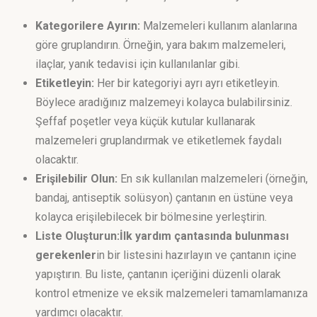
Kategorilere Ayırın:
Malzemeleri kullanım alanlarına
göre gruplandırın. Örneğin, yara bakım malzemeleri,
ilaçlar, yanık tedavisi için kullanılanlar gibi.
Etiketleyin:
Her bir kategoriyi ayrı ayrı etiketleyin.
Böylece aradığınız malzemeyi kolayca bulabilirsiniz.
Şeffaf poşetler veya küçük kutular kullanarak
malzemeleri gruplandırmak ve etiketlemek faydalı
olacaktır.
Erişilebilir Olun:
En sık kullanılan malzemeleri (örneğin,
bandaj, antiseptik solüsyon) çantanın en üstüne veya
kolayca erişilebilecek bir bölmesine yerleştirin.
Liste Oluşturun:İlk yardım çantasında bulunması
gerekenler
in bir listesini hazırlayın ve çantanın içine
yapıştırın. Bu liste, çantanın içeriğini düzenli olarak
kontrol etmenize ve eksik malzemeleri tamamlamanıza
yardımcı olacaktır.