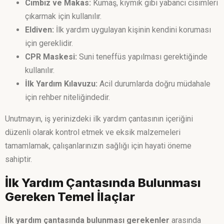
Cımbız ve Makas:
Kumaş, kıymık gibi yabancı cisimleri
çıkarmak için kullanılır.
Eldiven:
İlk yardım uygulayan kişinin kendini koruması
için gereklidir.
CPR Maskesi:
Suni teneffüs yapılması gerektiğinde
kullanılır.
İlk Yardım Kılavuzu:
Acil durumlarda doğru müdahale
için rehber niteliğindedir.
Unutmayın, iş yerinizdeki ilk yardım çantasının içeriğini
düzenli olarak kontrol etmek ve eksik malzemeleri
tamamlamak, çalışanlarınızın sağlığı için hayati öneme
sahiptir.
İlk Yardım Çantasında Bulunması
Gereken Temel İlaçlar
İlk yardım çantasında bulunması gerekenler
arasında