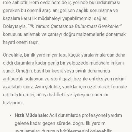
role sahiptir. Hem evde hem de iş yerinde bulundurulması
gereken bu önemli araç, ani gelişen sağlık sorunlarına ve
kazalara karşı ilk müdahaleyi yapabilmemizi sağlar.
Dolayısıyla,
“İlk Yardım Çantasında Bulunması Gerekenler”
konusunu anlamak ve çantayı doğru malzemelerle donatmak
hayati önem taşır.
Öncelikle, bir ilk yardım çantası, küçük yaralanmalardan daha
ciddi durumlara kadar geniş bir yelpazede müdahale imkanı
sunar. Örneğin, basit bir kesik veya sıyrık durumunda
antiseptik solüsyon ve steril gazlı bez ile enfeksiyon riskini
azaltabilirsiniz. Aynı şekilde, yanıklar için özel olarak formüle
edilmiş kremler, ağrıyı hafifletir ve iyileşme sürecini
hızlandırır.
Hızlı Müdahale:
Acil durumlarda profesyonel yardım
gelene kadar geçen sürede, doğru ilk yardım
uygulamaları durumun kötüleşmesini önleyebilir.