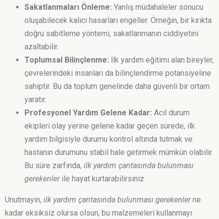
Sakatlanmaları Önleme:
Yanlış müdahaleler sonucu
oluşabilecek kalıcı hasarları engeller. Örneğin, bir kırıkta
doğru sabitleme yöntemi, sakatlanmanın ciddiyetini
azaltabilir.
Toplumsal Bilinçlenme:
İlk yardım eğitimi alan bireyler,
çevrelerindeki insanları da bilinçlendirme potansiyeline
sahiptir. Bu da toplum genelinde daha güvenli bir ortam
yaratır.
Profesyonel Yardım Gelene Kadar:
Acil durum
ekipleri olay yerine gelene kadar geçen sürede, ilk
yardım bilgisiyle durumu kontrol altında tutmak ve
hastanın durumunu stabil hale getirmek mümkün olabilir.
Bu süre zarfında,
ilk yardım çantasında bulunması
gerekenler
ile hayat kurtarabilirsiniz.
Unutmayın,
ilk yardım çantasında bulunması gerekenler
ne
kadar eksiksiz olursa olsun, bu malzemeleri kullanmayı