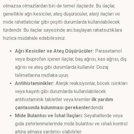
olmazsa olmazlardan biri de temel ilaçlardır. Bu ilaçlar,
genellikle ağrı kesiciler, ateş düşürücüler, alerji ilaçları ve
mide rahatlatıcılar gibi çeşitli durumlarda kullanılabilecek
türdendir. Bu ilaçlar sayesinde ani başlayan rahatsızlıklara
hızlıca müdahale edebilirsiniz.
Ağrı Kesiciler ve Ateş Düşürücüler:
Parasetamol
veya ibuprofen içeren ilaçlar, baş ağrısı, kas ağrısı, diş
ağrısı ve ateş gibi durumlarda kullanılır. Dozaj
talimatlarına mutlaka uyun.
Antihistaminikler:
Alerjik reaksiyonlar, böcek ısırıkları
veya kaşıntı gibi durumlarda kullanılabilecek
antihistaminik tabletler veya kremler
ilk yardım
çantasında bulunması gerekenler
dendir.
Mide Bulantısı ve İshal İlaçları:
Seyahatlerde veya
gıda zehirlenmelerinde mide bulantısı ve ishali kontrol
altına almaya yardımcı olabilirler.