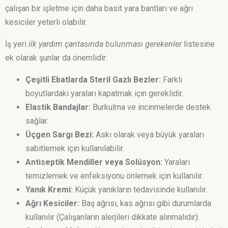
çalışan bir işletme için daha basit yara bantları ve ağrı
kesiciler yeterli olabilir.
İş yeri
ilk yardım çantasında bulunması gerekenler
listesine
ek olarak şunlar da önemlidir:
Çeşitli Ebatlarda Steril Gazlı Bezler:
Farklı
boyutlardaki yaraları kapatmak için gereklidir.
Elastik Bandajlar:
Burkulma ve incinmelerde destek
sağlar.
Üçgen Sargı Bezi:
Askı olarak veya büyük yaraları
sabitlemek için kullanılabilir.
Antiseptik Mendiller veya Solüsyon:
Yaraları
temizlemek ve enfeksiyonu önlemek için kullanılır.
Yanık Kremi:
Küçük yanıkların tedavisinde kullanılır.
Ağrı Kesiciler:
Baş ağrısı, kas ağrısı gibi durumlarda
kullanılır (Çalışanların alerjileri dikkate alınmalıdır).