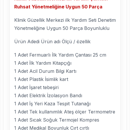
Ruhsat Yönetmeliğine Uygun 50 Parça
Klinik Güzellik Merkezi ilk Yardım Seti Denetim
Yönetmeliğine Uygun 50 Parça Boyunluklu
Ürün Adedi Ürün adı Ölçü / özellik
1 Adet Fermuarlı İlk Yardım Çantası 25 cm
1 Adet İlk Yardım Kitapçığı
1 Adet Acil Durum Bilgi Kartı
1 Adet Plastik İsimlik kart
1 Adet İşaret tebeşiri
1 Adet Elektrik İzolasyon Bandı
1 Adet İş Yeri Kaza Tespit Tutanağı
1 Adet Tek kullanımlık Ateş ölçer Termometre
1 Adet Sıcak Soğuk Termojel Kompres
1 Adet Medikal Boyunluk Cırt cırtlı