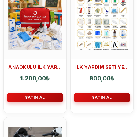
ANAOKULU ILK YARDIM ÇANTASI 50 PARÇA
ILK YARDIM SETI YEDEK İÇERIK ECZA DOLABI YEDEK İÇERIK FULL PAKET
1.200,00
₺
800,00
₺
SATIN AL
SATIN AL