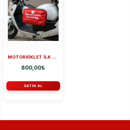
MOTORSIKLET İLK YARDIM ÇANTASI
800,00
₺
SATIN AL