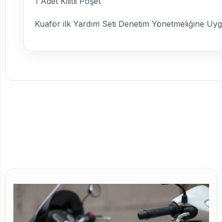
1 Adet Kilitli Poşet
Kuaför ilk Yardım Seti Denetim Yönetmeliğine U