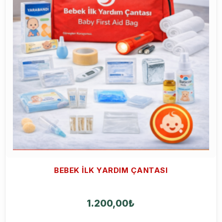
BEBEK ILK YARDIM ÇANTASI
1.200,00
₺