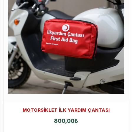
MOTORSIKLET İLK YARDIM ÇANTASI
800,00
₺