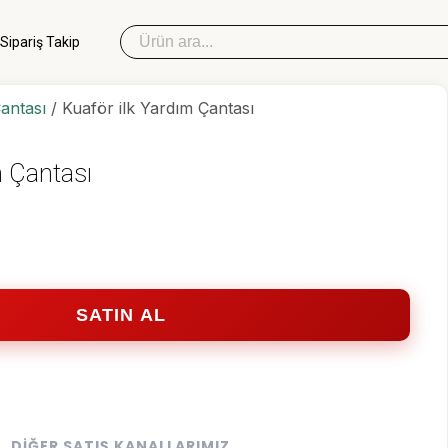
Sipariş Takip
Çantası
/ Kuaför ilk Yardım Çantası
Sipariş Takip
m Çantası
İlk Yardım Çantası
Okul Deprem Çantası
Toptan Deprem Çantası
SATIN AL
DIĞER SATIŞ KANALLARIMIZ