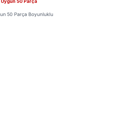
e Uygun 50 Parça
ygun 50 Parça Boyunluklu