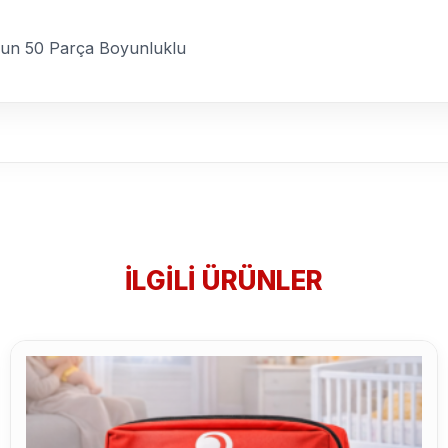
ygun 50 Parça Boyunluklu
İLGILI ÜRÜNLER