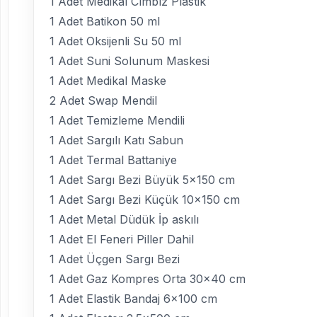
1 Adet Medikal Cımbız Plastik
1 Adet Batikon 50 ml
1 Adet Oksijenli Su 50 ml
1 Adet Suni Solunum Maskesi
1 Adet Medikal Maske
2 Adet Swap Mendil
1 Adet Temizleme Mendili
1 Adet Sargılı Katı Sabun
1 Adet Termal Battaniye
1 Adet Sargı Bezi Büyük 5×150 cm
1 Adet Sargı Bezi Küçük 10×150 cm
1 Adet Metal Düdük İp askılı
1 Adet El Feneri Piller Dahil
1 Adet Üçgen Sargı Bezi
1 Adet Gaz Kompres Orta 30×40 cm
1 Adet Elastik Bandaj 6×100 cm