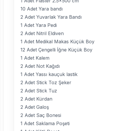
1 Adet Flaster 2.5×500 cm
10 Adet Yara bandı
2 Adet Yuvarlak Yara Bandı
1 Adet Yara Pedi
2 Adet Nitril Eldiven
1 Adet Medikal Makas Küçük Boy
12 Adet Çengelli İğne Küçük Boy
1 Adet Kalem
2 Adet Not Kağıdı
1 Adet Yassı kauçuk lastik
2 Adet Stick Toz Şeker
2 Adet Stick Tuz
2 Adet Kürdan
2 Adet Galoş
2 Adet Saç Bonesi
1 Adet Saklama Poşeti