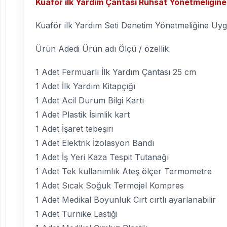
Kuaför ilk Yardım Çantası Ruhsat Yönetmeliğin
Kuaför ilk Yardım Seti Denetim Yönetmeliğine U
Ürün Adedi Ürün adı Ölçü / özellik
1 Adet Fermuarlı İlk Yardım Çantası 25 cm
1 Adet İlk Yardım Kitapçığı
1 Adet Acil Durum Bilgi Kartı
1 Adet Plastik İsimlik kart
1 Adet İşaret tebeşiri
1 Adet Elektrik İzolasyon Bandı
1 Adet İş Yeri Kaza Tespit Tutanağı
1 Adet Tek kullanımlık Ateş ölçer Termometre
1 Adet Sıcak Soğuk Termojel Kompres
1 Adet Medikal Boyunluk Cırt cırtlı ayarlanabilir
1 Adet Turnike Lastiği