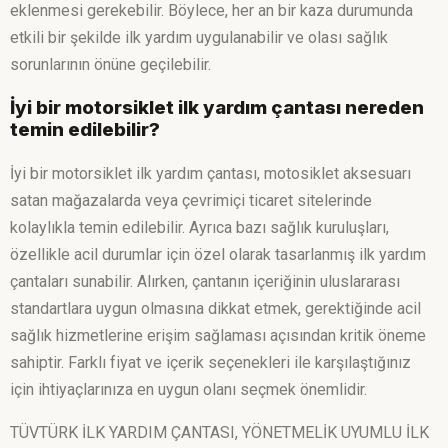
eklenmesi gerekebilir. Böylece, her an bir kaza durumunda
etkili bir şekilde ilk yardım uygulanabilir ve olası sağlık
sorunlarının önüne geçilebilir.
İyi bir motorsiklet ilk yardım çantası nereden
temin edilebilir?
İyi bir motorsiklet ilk yardım çantası, motosiklet aksesuarı
satan mağazalarda veya çevrimiçi ticaret sitelerinde
kolaylıkla temin edilebilir. Ayrıca bazı sağlık kuruluşları,
özellikle acil durumlar için özel olarak tasarlanmış ilk yardım
çantaları sunabilir. Alırken, çantanın içeriğinin uluslararası
standartlara uygun olmasına dikkat etmek, gerektiğinde acil
sağlık hizmetlerine erişim sağlaması açısından kritik öneme
sahiptir. Farklı fiyat ve içerik seçenekleri ile karşılaştığınız
için ihtiyaçlarınıza en uygun olanı seçmek önemlidir.
TÜVTÜRK İLK YARDIM ÇANTASI, YÖNETMELİK UYUMLU İLK