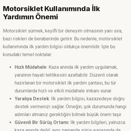
Motorsiklet Kullanımında İlk
Yardımın Önemi
Motorsiklet sürmek, keyifli bir deneyim olmasının yanı sıra,
bazı riskleri de beraberinde getirir. Bu nedenle, motorsiklet
kullanımında ilk yardım bilgisi oldukça önemlidir. İşte bu
konudaki temel noktalar:
Hızlı Müdahale
: Kaza anında ilk yardım uygulamak,
yaralının hayati tehlikesini azaltabilir. Düzenli olarak
hazırlanan bir motorsiklet ilk yardım çantası, bu tür
durumlarda hızlı ve etkili müdahale imkanı sunar.
Yaralıya Destek
: İlk yardım bilgisi, kazazedeye doğru
destek vermenizi sağlar. Örneğin, şok durumunda hangi
adımları atmanız gerektiğini bilmek büyük önem taşır.
Güvenli Bir Sürüş Ortamı
: İlk yardım bilgileri, yalnızca
kaza anında değil, aynı zamanda sürüş esnasında da