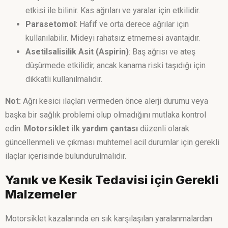
etkisi ile bilinir. Kas ağrıları ve yaralar için etkilidir.
Parasetomol
: Hafif ve orta derece ağrılar için
kullanılabilir. Mideyi rahatsız etmemesi avantajdır.
Asetilsalisilik Asit (Aspirin)
: Baş ağrısı ve ateş
düşürmede etkilidir, ancak kanama riski taşıdığı için
dikkatli kullanılmalıdır.
Not:
Ağrı kesici ilaçları vermeden önce alerji durumu veya
başka bir sağlık problemi olup olmadığını mutlaka kontrol
edin.
Motorsiklet ilk yardım çantası
düzenli olarak
güncellenmeli ve çıkması muhtemel acil durumlar için gerekli
ilaçlar içerisinde bulundurulmalıdır.
Yanık ve Kesik Tedavisi için Gerekli
Malzemeler
Motorsiklet kazalarında en sık karşılaşılan yaralanmalardan