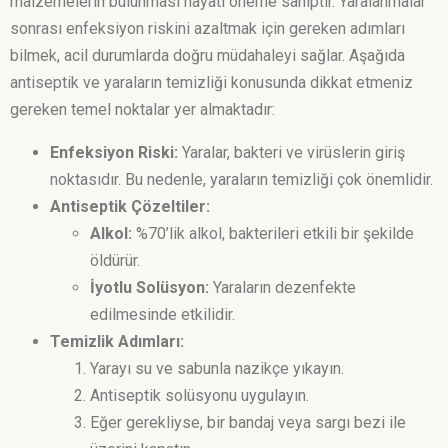
malzemelerin bulunması hayati öneme sahiptir. Yaralanmalar
sonrası enfeksiyon riskini azaltmak için gereken adımları
bilmek, acil durumlarda doğru müdahaleyi sağlar. Aşağıda
antiseptik ve yaraların temizliği konusunda dikkat etmeniz
gereken temel noktalar yer almaktadır:
Enfeksiyon Riski:
Yaralar, bakteri ve virüslerin giriş
noktasıdır. Bu nedenle, yaraların temizliği çok önemlidir.
Antiseptik Çözeltiler:
Alkol:
%70’lik alkol, bakterileri etkili bir şekilde
öldürür.
İyotlu Solüsyon:
Yaraların dezenfekte
edilmesinde etkilidir.
Temizlik Adımları:
Yarayı su ve sabunla nazikçe yıkayın.
Antiseptik solüsyonu uygulayın.
Eğer gerekliyse, bir bandaj veya sargı bezi ile