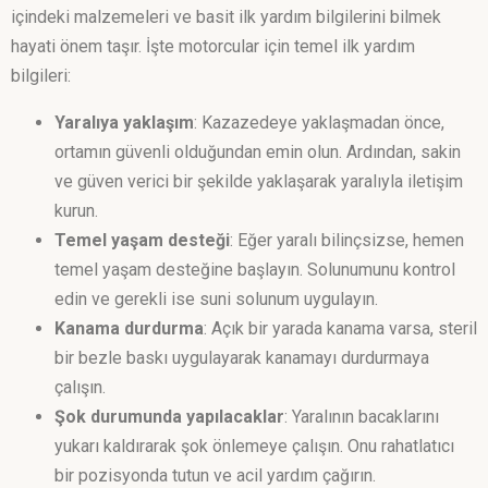
içindeki malzemeleri ve basit ilk yardım bilgilerini bilmek
hayati önem taşır. İşte motorcular için temel ilk yardım
bilgileri:
Yaralıya yaklaşım
: Kazazedeye yaklaşmadan önce,
ortamın güvenli olduğundan emin olun. Ardından, sakin
ve güven verici bir şekilde yaklaşarak yaralıyla iletişim
kurun.
Temel yaşam desteği
: Eğer yaralı bilinçsizse, hemen
temel yaşam desteğine başlayın. Solunumunu kontrol
edin ve gerekli ise suni solunum uygulayın.
Kanama durdurma
: Açık bir yarada kanama varsa, steril
bir bezle baskı uygulayarak kanamayı durdurmaya
çalışın.
Şok durumunda yapılacaklar
: Yaralının bacaklarını
yukarı kaldırarak şok önlemeye çalışın. Onu rahatlatıcı
bir pozisyonda tutun ve acil yardım çağırın.