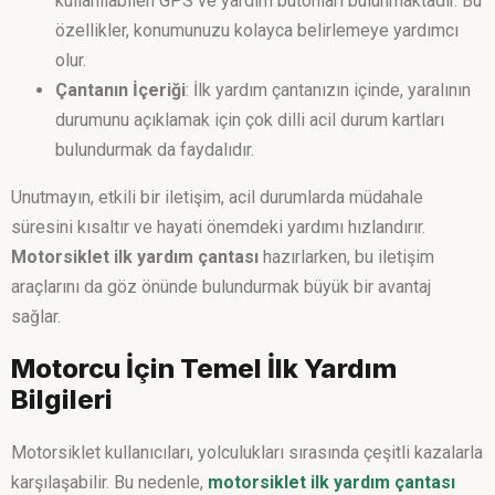
kullanılabilen GPS ve yardım butonları bulunmaktadır. Bu
özellikler, konumunuzu kolayca belirlemeye yardımcı
olur.
Çantanın İçeriği
: İlk yardım çantanızın içinde, yaralının
durumunu açıklamak için çok dilli acil durum kartları
bulundurmak da faydalıdır.
Unutmayın, etkili bir iletişim, acil durumlarda müdahale
süresini kısaltır ve hayati önemdeki yardımı hızlandırır.
Motorsiklet ilk yardım çantası
hazırlarken, bu iletişim
araçlarını da göz önünde bulundurmak büyük bir avantaj
sağlar.
Motorcu İçin Temel İlk Yardım
Bilgileri
Motorsiklet kullanıcıları, yolculukları sırasında çeşitli kazalarla
karşılaşabilir. Bu nedenle,
motorsiklet ilk yardım çantası