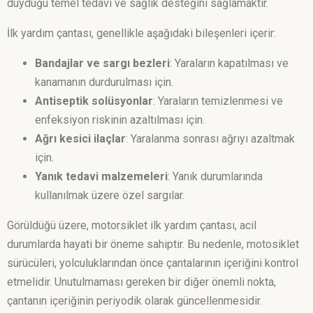
duyduğu temel tedavi ve sağlık desteğini sağlamaktır.
İlk yardım çantası, genellikle aşağıdaki bileşenleri içerir:
Bandajlar ve sargı bezleri
: Yaraların kapatılması ve
kanamanın durdurulması için.
Antiseptik solüsyonlar
: Yaraların temizlenmesi ve
enfeksiyon riskinin azaltılması için.
Ağrı kesici ilaçlar
: Yaralanma sonrası ağrıyı azaltmak
için.
Yanık tedavi malzemeleri
: Yanık durumlarında
kullanılmak üzere özel sargılar.
Görüldüğü üzere, motorsiklet ilk yardım çantası, acil
durumlarda hayati bir öneme sahiptir. Bu nedenle, motosiklet
sürücüleri, yolculuklarından önce çantalarının içeriğini kontrol
etmelidir. Unutulmaması gereken bir diğer önemli nokta,
çantanın içeriğinin periyodik olarak güncellenmesidir.