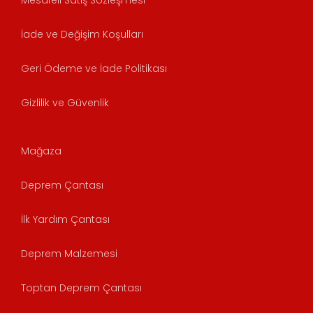
Mesafeli Satış Sözleşmesi
İade ve Değişim Koşulları
Geri Ödeme ve İade Politikası
Gizlilik ve Güvenlik
Mağaza
Deprem Çantası
İlk Yardım Çantası
Deprem Malzemesi
Toptan Deprem Çantası