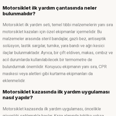
Motorsiklet ilk yardım çantasında neler
bulunmalıdır?
Motorsiklet ilk yardım seti, temel tıbbi malzemelerin yanı sıra
motorsiklet kazaları için özel ekipmanlar içermelidir. Bu
malzemeler arasında steril bandajlar, gazlı bez, antiseptik
solüsyon, lastik sargılar, turnike, yara bandı ve ağrı kesici
ilaçlar bulunmaktadır. Ayrıca, bir çift eldiven, makas, cımbız ve
acil durumlarda kullanılabilecek bir termometre de
bulundurmak önemlidir. Koruyucu ekipmanın yanı sıra, CPR
maskesi veya aletleri gibi kurtarma ekipmanları da
eklenmelidir.
Motorsiklet kazasında ilk yardım uygulaması
nasıl yapılır?
Motorsiklet kazasında ilk yardım uygulaması, öncelikle
güvenliği sağlamakla başlar. Kaza alanında tehlike yoksa,