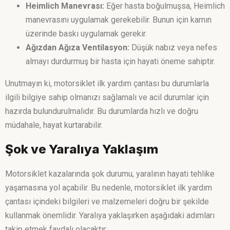
Heimlich Manevrası:
Eğer hasta boğulmuşsa, Heimlich
manevrasını uygulamak gerekebilir. Bunun için karnın
üzerinde baskı uygulamak gerekir.
Ağızdan Ağıza Ventilasyon:
Düşük nabız veya nefes
almayı durdurmuş bir hasta için hayati öneme sahiptir.
Unutmayın ki, motorsiklet ilk yardım çantası bu durumlarla
ilgili bilgiye sahip olmanızı sağlamalı ve acil durumlar için
hazırda bulundurulmalıdır. Bu durumlarda hızlı ve doğru
müdahale, hayat kurtarabilir.
Şok ve Yaralıya Yaklaşım
Motorsiklet kazalarında şok durumu, yaralının hayati tehlike
yaşamasına yol açabilir. Bu nedenle, motorsiklet ilk yardım
çantası içindeki bilgileri ve malzemeleri doğru bir şekilde
kullanmak önemlidir. Yaralıya yaklaşırken aşağıdaki adımları
takip etmek faydalı olacaktır: