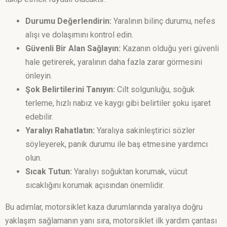
Durumu Değerlendirin:
Yaralının bilinç durumu, nefes
alışı ve dolaşımını kontrol edin.
Güvenli Bir Alan Sağlayın:
Kazanın olduğu yeri güvenli
hale getirerek, yaralının daha fazla zarar görmesini
önleyin.
Şok Belirtilerini Tanıyın:
Cilt solgunluğu, soğuk
terleme, hızlı nabız ve kaygı gibi belirtiler şoku işaret
edebilir.
Yaralıyı Rahatlatın:
Yaralıya sakinleştirici sözler
söyleyerek, panik durumu ile baş etmesine yardımcı
olun.
Sıcak Tutun:
Yaralıyı soğuktan korumak, vücut
sıcaklığını korumak açısından önemlidir.
Bu adımlar, motorsiklet kaza durumlarında yaralıya doğru
yaklaşım sağlamanın yanı sıra, motorsiklet ilk yardım çantası