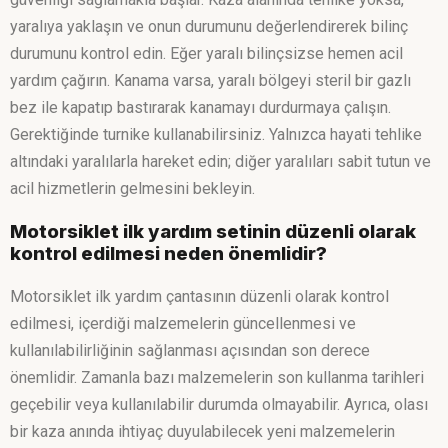
yaralıya yaklaşın ve onun durumunu değerlendirerek bilinç
durumunu kontrol edin. Eğer yaralı bilinçsizse hemen acil
yardım çağırın. Kanama varsa, yaralı bölgeyi steril bir gazlı
bez ile kapatıp bastırarak kanamayı durdurmaya çalışın.
Gerektiğinde turnike kullanabilirsiniz. Yalnızca hayati tehlike
altındaki yaralılarla hareket edin; diğer yaralıları sabit tutun ve
acil hizmetlerin gelmesini bekleyin.
Motorsiklet ilk yardım setinin düzenli olarak
kontrol edilmesi neden önemlidir?
Motorsiklet ilk yardım çantasının düzenli olarak kontrol
edilmesi, içerdiği malzemelerin güncellenmesi ve
kullanılabilirliğinin sağlanması açısından son derece
önemlidir. Zamanla bazı malzemelerin son kullanma tarihleri
geçebilir veya kullanılabilir durumda olmayabilir. Ayrıca, olası
bir kaza anında ihtiyaç duyulabilecek yeni malzemelerin