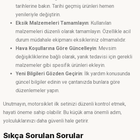
tarihlerine bakın. Tarihi geçmiş ürünleri hemen
yenileriyle değiştirin.
Eksik Malzemeleri Tamamlayın
: Kullanılan
malzemeleri düzenli olarak tamamlayın. Özellikle acil
durum müdahale ekipmanı eksikleriniz olmamalıdır.
Hava Koşullarına Göre Güncelleyin
: Mevsim
değişikliklerine bağlı olarak, yanık tedavisi için gerekli
malzemeler gibi spesifik ürünleri ekleyin.
Yeni Bilgileri Gözden Geçirin
: İlk yardım konusunda
güncel bilgiler edinin ve çantanızda bunlara göre
düzenlemeler yapın.
Unutmayın, motorsiklet ilk setinizi düzenli kontrol etmek,
hayati öneme sahip olabilir. Bu küçük ama önemli adım,
yolculuklarınızı daha güvenli hale getirir.
Sıkça Sorulan Sorular