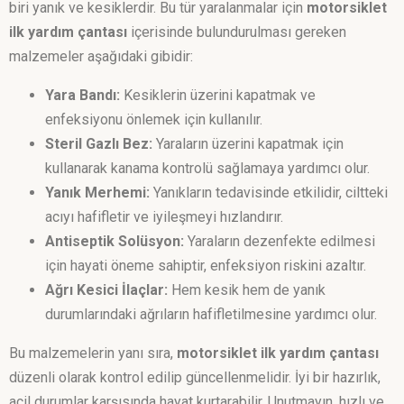
biri yanık ve kesiklerdir. Bu tür yaralanmalar için
motorsiklet
ilk yardım çantası
içerisinde bulundurulması gereken
malzemeler aşağıdaki gibidir:
Yara Bandı:
Kesiklerin üzerini kapatmak ve
enfeksiyonu önlemek için kullanılır.
Steril Gazlı Bez:
Yaraların üzerini kapatmak için
kullanarak kanama kontrolü sağlamaya yardımcı olur.
Yanık Merhemi:
Yanıkların tedavisinde etkilidir, ciltteki
acıyı hafifletir ve iyileşmeyi hızlandırır.
Antiseptik Solüsyon:
Yaraların dezenfekte edilmesi
için hayati öneme sahiptir, enfeksiyon riskini azaltır.
Ağrı Kesici İlaçlar:
Hem kesik hem de yanık
durumlarındaki ağrıların hafifletilmesine yardımcı olur.
Bu malzemelerin yanı sıra,
motorsiklet ilk yardım çantası
düzenli olarak kontrol edilip güncellenmelidir. İyi bir hazırlık,
acil durumlar karşısında hayat kurtarabilir. Unutmayın, hızlı ve