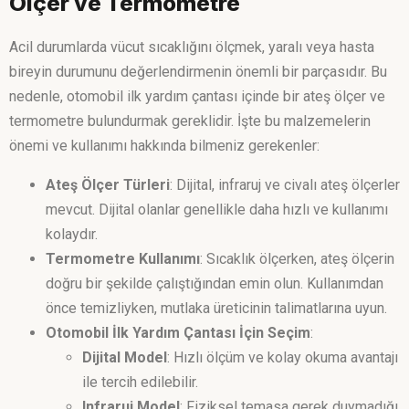
Ölçer ve Termometre
Acil durumlarda vücut sıcaklığını ölçmek, yaralı veya hasta
bireyin durumunu değerlendirmenin önemli bir parçasıdır. Bu
nedenle, otomobil ilk yardım çantası içinde bir ateş ölçer ve
termometre bulundurmak gereklidir. İşte bu malzemelerin
önemi ve kullanımı hakkında bilmeniz gerekenler:
Ateş Ölçer Türleri
: Dijital, infraruj ve civalı ateş ölçerler
mevcut. Dijital olanlar genellikle daha hızlı ve kullanımı
kolaydır.
Termometre Kullanımı
: Sıcaklık ölçerken, ateş ölçerin
doğru bir şekilde çalıştığından emin olun. Kullanımdan
önce temizliyken, mutlaka üreticinin talimatlarına uyun.
Otomobil İlk Yardım Çantası İçin Seçim
:
Dijital Model
: Hızlı ölçüm ve kolay okuma avantajı
ile tercih edilebilir.
Infraruj Model
: Fiziksel temasa gerek duymadığı