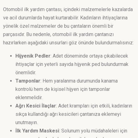
Otomobil ilk yardım çantası, içindeki malzemelerle kazalarda
ve acil durumlarda hayat kurtarabilir. Kadınların ihtiyaçlarına
yönelik özel malzemeler de bu çantaların önemli bir
parçasıdır. Bu nedenle, otomobil ilk yardım çantanızı
hazırlarken aşağıdaki unsurları göz önünde bulundurmalısınız:
Hijyenik Pedler
: Adet döneminde ortaya çıkabilecek
ihtiyaçlar için yeterli sayıda hijyenik ped bulundurmak
önemlidir.
Tamponlar
: Hem yaralanma durumunda kanama
kontrolü hem de kişisel hijyen için tamponlar
eklenmelidir.
Ağrı Kesici İlaçlar
: Adet krampları için etkili, kadınların
sıkça kullandığı ağrı kesicileri çantanıza eklemeyi
unutmayın.
İlk Yardım Maskesi
: Solunum yolu müdahaleleri için