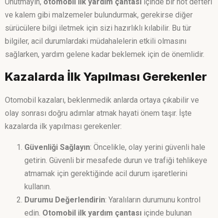
Unutmayın,
otomobil ilk yardım çantası
içinde bir not defteri
ve kalem gibi malzemeler bulundurmak, gerekirse diğer
sürücülere bilgi iletmek için sizi hazırlıklı kılabilir. Bu tür
bilgiler, acil durumlardaki müdahalelerin etkili olmasını
sağlarken, yardım gelene kadar beklemek için de önemlidir.
Kazalarda İlk Yapılması Gerekenler
Otomobil kazaları, beklenmedik anlarda ortaya çıkabilir ve
olay sonrası doğru adımlar atmak hayati önem taşır. İşte
kazalarda ilk yapılması gerekenler:
Güvenliği Sağlayın
: Öncelikle, olay yerini güvenli hale
getirin. Güvenli bir mesafede durun ve trafiği tehlikeye
atmamak için gerektiğinde acil durum işaretlerini
kullanın.
Durumu Değerlendirin
: Yaralıların durumunu kontrol
edin.
Otomobil ilk yardım çantası
içinde bulunan