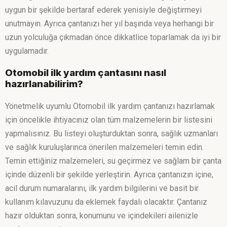
uygun bir şekilde bertaraf ederek yenisiyle değiştirmeyi
unutmayın. Ayrıca çantanızı her yıl başında veya herhangi bir
uzun yolculuğa çıkmadan önce dikkatlice toparlamak da iyi bir
uygulamadır.
Otomobil ilk yardım çantasını nasıl
hazırlanabilirim?
Yönetmelik uyumlu Otomobil ilk yardım çantanızı hazırlamak
için öncelikle ihtiyacınız olan tüm malzemelerin bir listesini
yapmalısınız. Bu listeyi oluşturduktan sonra, sağlık uzmanları
ve sağlık kuruluşlarınca önerilen malzemeleri temin edin.
Temin ettiğiniz malzemeleri, su geçirmez ve sağlam bir çanta
içinde düzenli bir şekilde yerleştirin. Ayrıca çantanızın içine,
acil durum numaralarını, ilk yardım bilgilerini ve basit bir
kullanım kılavuzunu da eklemek faydalı olacaktır. Çantanız
hazır olduktan sonra, konumunu ve içindekileri ailenizle