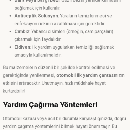
Bant veya Sargı Bezi
: Gazlı bezin yerinde kalmasını
sağlamak için kullanılır.
Antiseptik Solüsyon
: Yaraların temizlenmesi ve
enfeksiyon riskinin azaltılması için gereklidir.
Cımbız
: Yabancı cisimleri (örneğin, cam parçaları)
çıkarmak için faydalıdır.
Eldiven
: İlk yardım uygularken temizliği sağlamak
amacıyla kullanılmalıdır.
Bu malzemelerin düzenli bir şekilde kontrol edilmesi ve
gerektiğinde yenilenmesi,
otomobil ilk yardım çantası
nızın
etkisini artıracaktır. Unutmayın, hızlı müdahale hayat
kurtarabilir!
Yardım Çağırma Yöntemleri
Otomobil kazası veya acil bir durumla karşılaştığınızda, doğru
yardım çağırma yöntemlerini bilmek hayati önem taşır. Bu