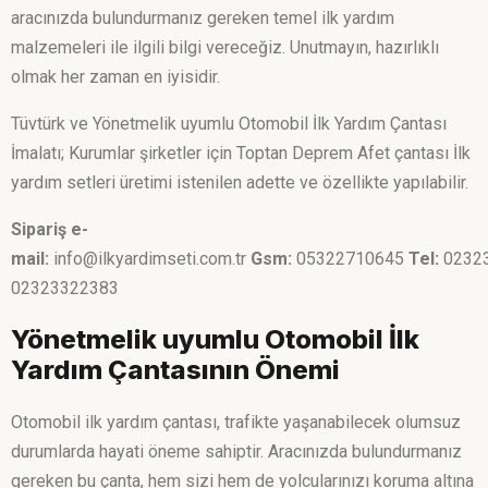
aracınızda bulundurmanız gereken temel ilk yardım
malzemeleri ile ilgili bilgi vereceğiz. Unutmayın, hazırlıklı
olmak her zaman en iyisidir.
Tüvtürk ve Yönetmelik uyumlu Otomobil İlk Yardım Çantası
İmalatı; Kurumlar şirketler için Toptan Deprem Afet çantası İlk
yardım setleri üretimi istenilen adette ve özellikte yapılabilir.
Sipariş e-
mail:
info@ilkyardimseti.com.tr
Gsm:
05322710645
Tel:
0232
02323322383
Yönetmelik uyumlu Otomobil İlk
Yardım Çantasının Önemi
Otomobil ilk yardım çantası, trafikte yaşanabilecek olumsuz
durumlarda hayati öneme sahiptir. Aracınızda bulundurmanız
gereken bu çanta, hem sizi hem de yolcularınızı koruma altına