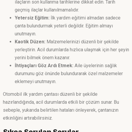
ilaçların son kullanma tarihlerine dikkat edin. Tarih
geçmiş ilaçlar kullanılmamalıdır.
Yetersiz Eğitim:
İlk yardım eğitimi almadan sadece
çanta bulundurmak yeterli değildir. Eğitim almayı
unutmayın.
Kaotik Düzen:
Malzemelerinizi düzenli bir şekilde
yerleştirin. Acil durumlarda hızlıca ulaşmak için her şeyin
yerini bilmek önem kazanır.
İhtiyaçları Göz Ardı Etmek:
Aile üyelerinin sağlık
durumunu göz önünde bulundurarak özel malzemeler
eklemeyi unutmayın.
Otomobil ilk yardım çantası düzenli bir şekilde
hazırlandığında, acil durumlarda etkili bir çözüm sunar. Bu
sebeple, yukarıda belirtilen hataları önleyerek, çantanızın
etkinliğini artırabilirsiniz.
Sıkça Sorulan Sorular