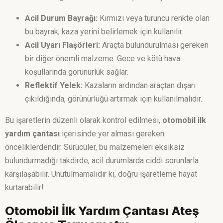
Acil Durum Bayrağı:
Kırmızı veya turuncu renkte olan
bu bayrak, kaza yerini belirlemek için kullanılır.
Acil Uyarı Flaşörleri:
Araçta bulundurulması gereken
bir diğer önemli malzeme. Gece ve kötü hava
koşullarında görünürlük sağlar.
Reflektif Yelek:
Kazaların ardından araçtan dışarı
çıkıldığında, görünürlüğü artırmak için kullanılmalıdır.
Bu işaretlerin düzenli olarak kontrol edilmesi,
otomobil ilk
yardım çantası
içerisinde yer alması gereken
önceliklerdendir. Sürücüler, bu malzemeleri eksiksiz
bulundurmadığı takdirde, acil durumlarda ciddi sorunlarla
karşılaşabilir. Unutulmamalıdır ki, doğru işaretleme hayat
kurtarabilir!
Otomobil İlk Yardım Çantası Ateş