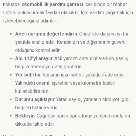
noktada,
otomobil ilk yardım çantası
içerisinde bir rehber
listesi bulundurmak faydalı olacaktır. İşte yardım çağırmak için
izleyebileceğiniz adımlar:
Aceli durumu değerlendirin
: Öncelikle durumu iyi bir
şekilde analiz edin. Kendinizin ve diğerlerinin güvenli
olduğunu kontrol edin.
Alo 112’yi arayın
: Acil yardım servisini ararken, yanlış
bilgi vermemeye özen gösterin.
Yer belirtin
: Konumunuzu net bir şekilde ifade edin.
Yakındaki önemli işaretler veya kilometre taşları
kullanabilirsiniz.
Durumu açıklayın
: Yaralı sayısı, yaraların ciddiyeti gibi
bilgileri hızlıca verin.
Bekleyin
: Çağrıdan sonra operatörün yönlendirmelerini
dikkatle takip edin.