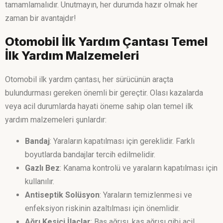
tamamlamalıdır. Unutmayın, her durumda hazır olmak her
zaman bir avantajdır!
Otomobil İlk Yardım Çantası Temel
İlk Yardım Malzemeleri
Otomobil ilk yardım çantası, her sürücünün araçta
bulundurması gereken önemli bir gereçtir. Olası kazalarda
veya acil durumlarda hayati öneme sahip olan temel ilk
yardım malzemeleri şunlardır:
Bandaj
: Yaraların kapatılması için gereklidir. Farklı
boyutlarda bandajlar tercih edilmelidir.
Gazlı Bez
: Kanama kontrolü ve yaraların kapatılması için
kullanılır.
Antiseptik Solüsyon
: Yaraların temizlenmesi ve
enfeksiyon riskinin azaltılması için önemlidir.
Ağrı Kesici İlaçlar
: Baş ağrısı, kas ağrısı gibi acil