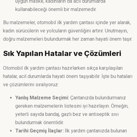
uygun maske, kadınların da acil durumlarda
kullanabileceği önemli bir malzemedir.
Bu malzemeler, otomobil ilk yardım çantası içinde yer alarak,
kadın sürücülerin ve yolcuların güvenliğini artırır. Unutmayın,
doğru malzemeleri bulundurmak her zaman hayati önem taşır.
Sık Yapılan Hatalar ve Çözümleri
Otomobil ilk yardım çantası hazırlarken sıkça karşılaşılan
hatalar, acil durumlarda hayati önem taşıyabilir. İşte bu hataları
ve çözümlerini sıralıyoruz:
Yanlış Malzeme Seçimi:
Çantanızda bulundurmanız
gereken malzemelerin listesini iyi hazırlayın. Örneğin,
yeterli sayıda bandaj, gazlı bez ve antiseptik sıvı
bulundurmak önemlidir.
Tarihi Geçmiş İlaçlar:
İlk yardım çantanızda bulunan