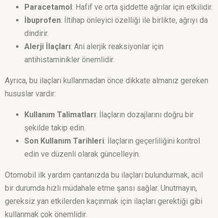
Paracetamol
: Hafif ve orta şiddette ağrılar için etkilidir.
İbuprofen
: İltihap önleyici özelliği ile birlikte, ağrıyı da
dindirir.
Alerji İlaçları
: Ani alerjik reaksiyonlar için
antihistaminikler önemlidir.
Ayrıca, bu ilaçları kullanmadan önce dikkate almanız gereken
hususlar vardır:
Kullanım Talimatları
: İlaçların dozajlarını doğru bir
şekilde takip edin.
Son Kullanım Tarihleri
: İlaçların geçerliliğini kontrol
edin ve düzenli olarak güncelleyin.
Otomobil ilk yardım çantanızda bu ilaçları bulundurmak, acil
bir durumda hızlı müdahale etme şansı sağlar. Unutmayın,
gereksiz yan etkilerden kaçınmak için ilaçları gerektiği gibi
kullanmak çok önemlidir.