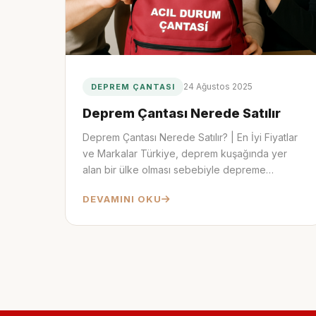
24 Ağustos 2025
DEPREM ÇANTASI
Deprem Çantası Nerede Satılır
Deprem Çantası Nerede Satılır? | En İyi Fiyatlar
ve Markalar Türkiye, deprem kuşağında yer
alan bir ülke olması sebebiyle depreme…
DEVAMINI OKU