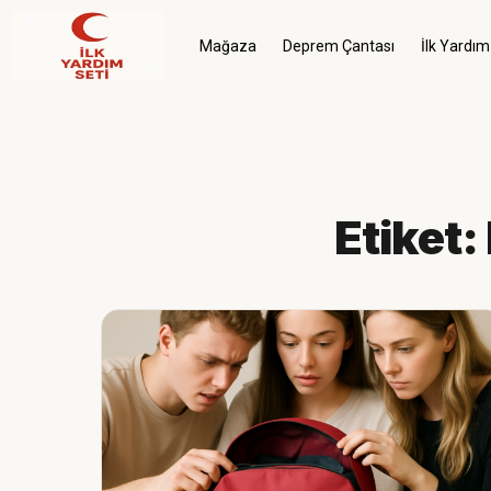
Mağaza
Deprem Çantası
İlk Yardım
Etiket: