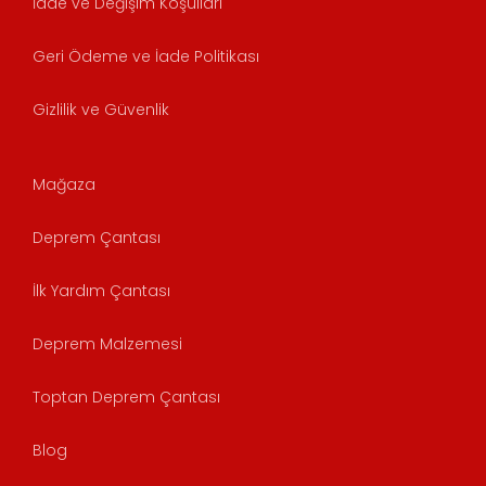
İade ve Değişim Koşulları
Geri Ödeme ve İade Politikası
Gizlilik ve Güvenlik
Mağaza
Deprem Çantası
İlk Yardım Çantası
Deprem Malzemesi
Toptan Deprem Çantası
Blog