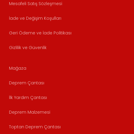
Mesafeli Satış Sözleşmesi
İade ve Değişim Koşulları
Geri Ödeme ve İade Politikası
Gizlilik ve Güvenlik
Mağaza
Deprem Çantası
İlk Yardım Çantası
Deprem Malzemesi
Toptan Deprem Çantası