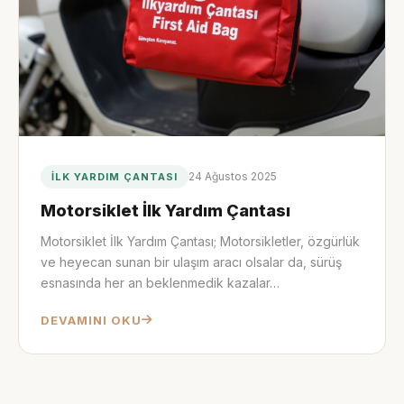
24 Ağustos 2025
İLK YARDIM ÇANTASI
Motorsiklet İlk Yardım Çantası
Motorsiklet İlk Yardım Çantası; Motorsikletler, özgürlük
ve heyecan sunan bir ulaşım aracı olsalar da, sürüş
esnasında her an beklenmedik kazalar…
DEVAMINI OKU