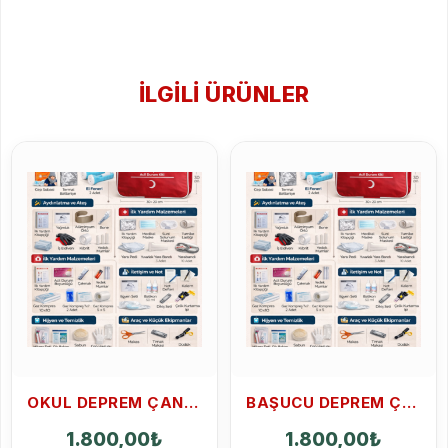
İLGILI ÜRÜNLER
OKUL DEPREM ÇANTASI
BAŞUCU DEPREM ÇANTASI 102 PARÇA
1.800,00
₺
1.800,00
₺