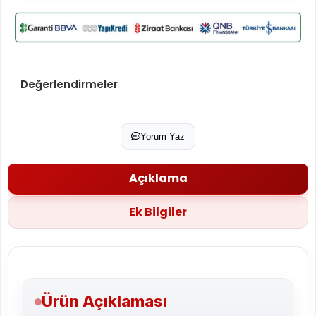
Değerlendirmeler
Yorum Yaz
Açıklama
Ek Bilgiler
Ürün Açıklaması