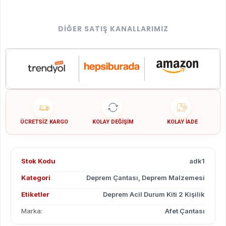
DIĞER SATIŞ KANALLARIMIZ
ÜCRETSIZ KARGO
KOLAY DEĞIŞIM
KOLAY İADE
Stok Kodu
adk1
Kategori
Deprem Çantası
,
Deprem Malzemesi
Etiketler
Deprem Acil Durum Kiti 2 Kişilik
Marka:
Afet Çantası