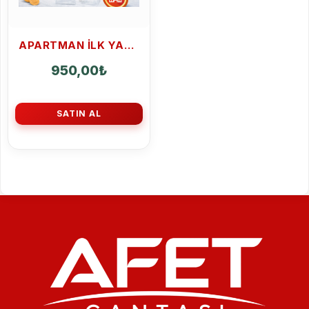
APARTMAN ILK YARDIM ÇANTASI 50 PARÇA
950,00
₺
SATIN AL