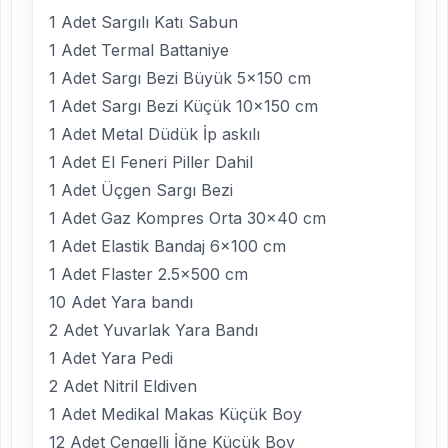
1 Adet Sargılı Katı Sabun
1 Adet Termal Battaniye
1 Adet Sargı Bezi Büyük 5×150 cm
1 Adet Sargı Bezi Küçük 10×150 cm
1 Adet Metal Düdük İp askılı
1 Adet El Feneri Piller Dahil
1 Adet Üçgen Sargı Bezi
1 Adet Gaz Kompres Orta 30×40 cm
1 Adet Elastik Bandaj 6×100 cm
1 Adet Flaster 2.5×500 cm
10 Adet Yara bandı
2 Adet Yuvarlak Yara Bandı
1 Adet Yara Pedi
2 Adet Nitril Eldiven
1 Adet Medikal Makas Küçük Boy
12 Adet Çengelli İğne Küçük Boy