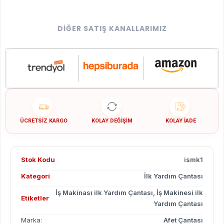
DIĞER SATIŞ KANALLARIMIZ
ÜCRETSIZ KARGO
KOLAY DEĞIŞIM
KOLAY İADE
Stok Kodu
ismk1
Kategori
İlk Yardım Çantası
İş Makinası ilk Yardım Çantası
,
İş Makinesi ilk
Etiketler
Yardım Çantası
Marka:
Afet Çantası