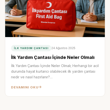
24 Ağustos 2025
İLK YARDIM ÇANTASI
İlk Yardım Çantası İçinde Neler Olmalı
İlk Yardım Çantası İçinde Neler Olmalı; Herhangi bir acil
durumda hayat kurtarıcı olabilecek ilk yardım çantası
nedir ve nasıl hazırlanır?…
DEVAMINI OKU